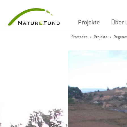
Projekte
Über 
Startseite
Projekte
Regenwa