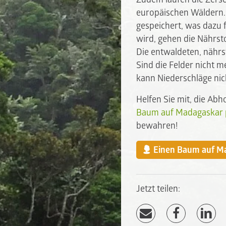
europäischen Wäldern.
gespeichert, was dazu 
wird, gehen die Nährst
Die entwaldeten, nährs
Sind die Felder nicht 
kann Niederschläge nic
Helfen Sie mit, die Ab
Baum auf Madagaskar 
bewahren!
Einen Baum auf Ma
Jetzt teilen: