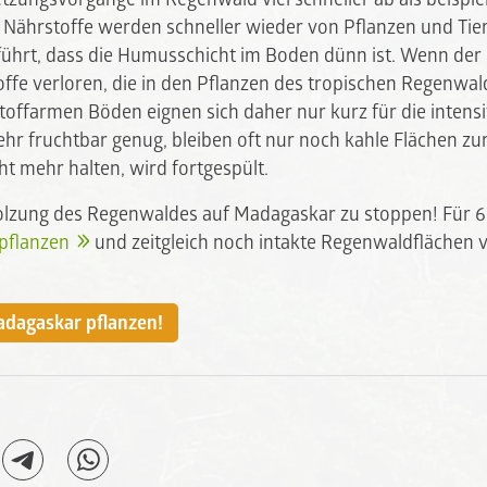
 Nährstoffe werden schneller wieder von Pflanzen und T
führt, dass die Humusschicht im Boden dünn ist. Wenn de
offe verloren, die in den Pflanzen des tropischen Regenwal
toffarmen Böden eignen sich daher nur kurz für die intens
mehr fruchtbar genug, bleiben oft nur noch kahle Flächen z
ht mehr halten, wird fortgespült.
holzung des Regenwaldes auf Madagaskar zu stoppen! Für 
pflanzen
und zeitgleich noch intakte Regenwaldflächen 
dagaskar pflanzen!