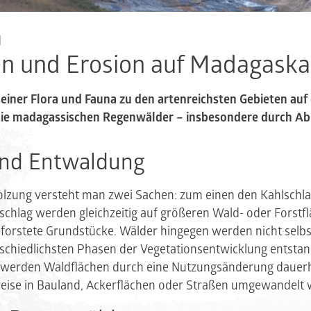
d
n und Erosion auf Madagaska
einer Flora und Fauna zu den artenreichsten Gebieten auf 
ie madagassischen Regenwälder – insbesondere durch Ab
und Entwaldung
olzung versteht man zwei Sachen: zum einen den Kahlschla
chlag werden gleichzeitig auf größeren Wald- oder Forstfl
eforstete Grundstücke. Wälder hingegen werden nicht selbs
schiedlichsten Phasen der Vegetationsentwicklung entstan
erden Waldflächen durch eine Nutzungsänderung dauerhaf
weise in Bauland, Ackerflächen oder Straßen umgewandelt