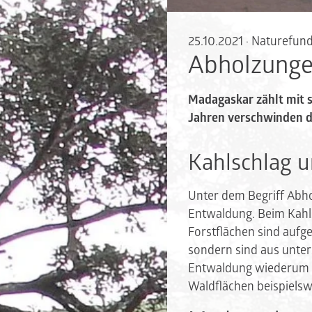
25.10.2021
·
Naturefun
Abholzunge
Madagaskar zählt mit s
Jahren verschwinden d
Kahlschlag 
Unter dem Begriff Abh
Entwaldung. Beim Kahls
Forstflächen sind aufg
sondern sind aus unter
Entwaldung wiederum w
Waldflächen beispiels