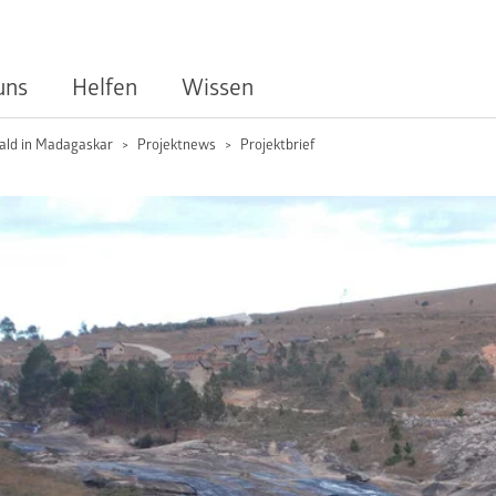
uns
Helfen
Wissen
ld in Madagaskar
Projektnews
Projektbrief