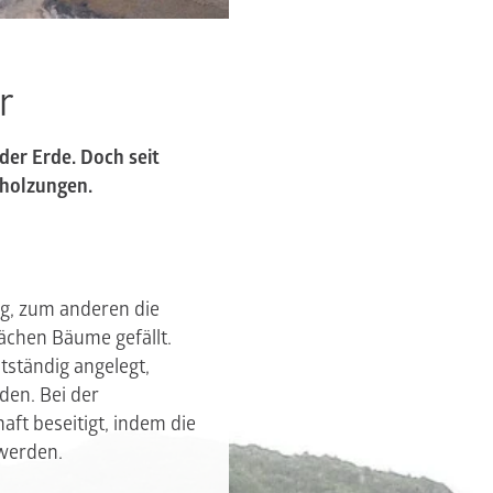
r
der Erde. Doch seit
holzungen.
g, zum anderen die
ächen Bäume gefällt.
tständig angelegt,
den. Bei der
t beseitigt, indem die
 werden.