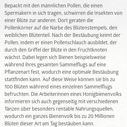
Bepackt mit den männlichen Pollen, die einen
Spermakern in sich tragen, schwirren die Insekten von
einer Blüte zur anderen. Dort geraten die
Pollenkörner auf die Narbe des Blütenstempels, den
weiblichen Blütenteil. Nach der Bestäubung keimt der
Pollen, indem er einen Pollenschlauch ausbildet, der
durch den Griffel der Blüte in den Fruchtknoten
wächst. Dabei legen sich Bienen beispielsweise
während ihres gesamten Sammelflugs auf eine
Pflanzenart fest, wodurch eine optimale Bestäubung
stattfinden kann. Auf diese Weise können sie bis zu
100 Blüten während eines einzelnen Sammelflugs
befruchten. Die Arbeiterinnen eines Honigbienenvolks
informieren sich auch gegenseitig mit verschiedenen
Tänzen über besonders rentable Nahrungsquellen,
wodurch ein ganzes Bienenvolk bis zu 20 Millionen
Blüten dieser Art am Tag bestäuben kann.