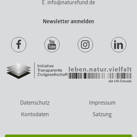
E. info@naturefund.de
Newsletter anmelden
Datenschutz
Impressum
Kontodaten
Satzung