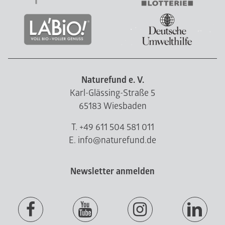
Naturefund e. V.
Karl-Glässing-Straße 5
65183 Wiesbaden
T. +49 611 504 581 011
E. info@naturefund.de
Newsletter anmelden