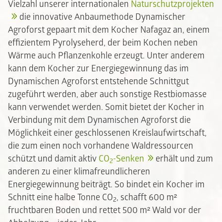
Vielzahl unserer internationalen
Naturschutzprojekten
die innovative Anbaumethode Dynamischer
Agroforst gepaart mit dem Kocher Nafagaz an, einem
effizientem Pyrolyseherd, der beim Kochen neben
Wärme auch Pflanzenkohle erzeugt. Unter anderem
kann dem Kocher zur Energiegewinnung das im
Dynamischen Agroforst entstehende Schnittgut
zugeführt werden, aber auch sonstige Restbiomasse
kann verwendet werden. Somit bietet der Kocher in
Verbindung mit dem Dynamischen Agroforst die
Möglichkeit einer geschlossenen Kreislaufwirtschaft,
die zum einen noch vorhandene Waldressourcen
schützt und damit aktiv
CO
-Senken
erhält und zum
2
anderen zu einer klimafreundlicheren
Energiegewinnung beiträgt. So bindet ein Kocher im
Schnitt eine halbe Tonne CO
, schafft 600 m²
2
fruchtbaren Boden und rettet 500 m² Wald vor der