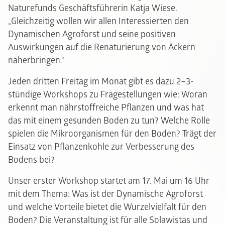
Naturefunds Geschäftsführerin Katja Wiese.
„Gleichzeitig wollen wir allen Interessierten den
Dynamischen Agroforst und seine positiven
Auswirkungen auf die Renaturierung von Äckern
näherbringen.“
Jeden dritten Freitag im Monat gibt es dazu 2–3-
stündige Workshops zu Fragestellungen wie: Woran
erkennt man nährstoffreiche Pflanzen und was hat
das mit einem gesunden Boden zu tun? Welche Rolle
spielen die Mikroorganismen für den Boden? Trägt der
Einsatz von Pflanzenkohle zur Verbesserung des
Bodens bei?
Unser erster Workshop startet am 17. Mai um 16 Uhr
mit dem Thema: Was ist der Dynamische Agroforst
und welche Vorteile bietet die Wurzelvielfalt für den
Boden? Die Veranstaltung ist für alle Solawistas und