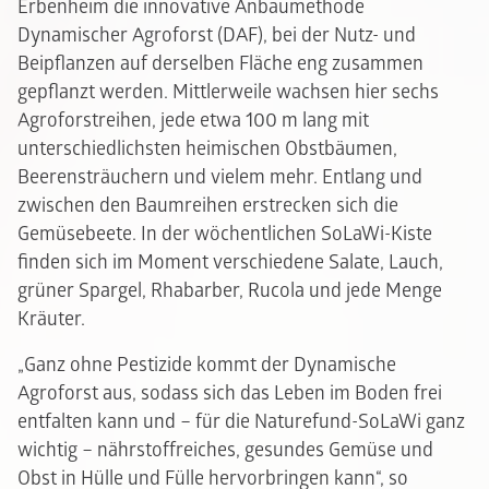
Erbenheim die innovative Anbaumethode
Dynamischer Agroforst (DAF), bei der Nutz- und
Beipflanzen auf derselben Fläche eng zusammen
gepflanzt werden. Mittlerweile wachsen hier sechs
Agroforstreihen, jede etwa 100 m lang mit
unterschiedlichsten heimischen Obstbäumen,
Beerensträuchern und vielem mehr. Entlang und
zwischen den Baumreihen erstrecken sich die
Gemüsebeete. In der wöchentlichen SoLaWi-Kiste
finden sich im Moment verschiedene Salate, Lauch,
grüner Spargel, Rhabarber, Rucola und jede Menge
Kräuter.
„Ganz ohne Pestizide kommt der Dynamische
Agroforst aus, sodass sich das Leben im Boden frei
entfalten kann und – für die Naturefund-SoLaWi ganz
wichtig – nährstoffreiches, gesundes Gemüse und
Obst in Hülle und Fülle hervorbringen kann“, so