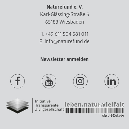
Naturefund e. V.
Karl-Glässing-Straße 5
65183 Wiesbaden
T. +49 611 504 581 011
E. info@naturefund.de
Newsletter anmelden