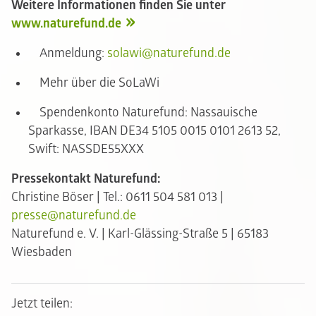
Weitere Informationen finden Sie unter
www.naturefund.de
Anmeldung:
solawi@naturefund.de
Mehr über die SoLaWi
Spendenkonto Naturefund: Nassauische
Sparkasse, IBAN DE34 5105 0015 0101 2613 52,
Swift: NASSDE55XXX
Pressekontakt Naturefund:
Christine Böser | Tel.: 0611 504 581 013 |
presse@naturefund.de
Naturefund e. V. | Karl-Glässing-Straße 5 | 65183
Wiesbaden
Jetzt teilen: