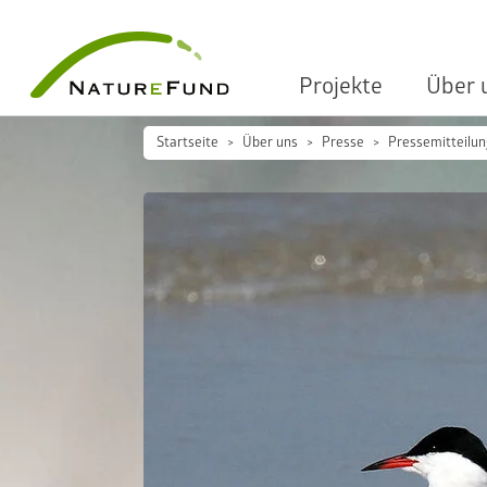
Projekte
Über 
Startseite
Über uns
Presse
Pressemitteilu