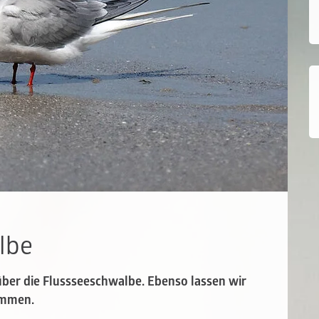
lbe
über die Flussseeschwalbe. Ebenso lassen wir
ommen.