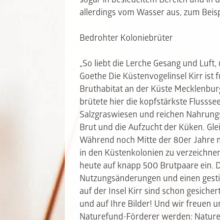
allerdings vom Wasser aus, zum Beisp
Bedrohter Koloniebrüter
„So liebt die Lerche Gesang und Luft
Goethe Die Küstenvogelinsel Kirr ist 
Bruthabitat an der Küste Mecklenbu
brütete hier die kopfstärkste Flusss
Salzgraswiesen und reichen Nahrungs
Brut und die Aufzucht der Küken. Glei
Während noch Mitte der 80er Jahre 
in den Küstenkolonien zu verzeichne
heute auf knapp 500 Brutpaare ein. 
Nutzungsänderungen und einen gesti
auf der Insel Kirr sind schon gesicher
und auf Ihre Bilder! Und wir freuen 
Naturefund-Förderer werden:
Nature