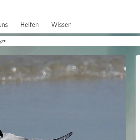
uns
Helfen
Wissen
ngen