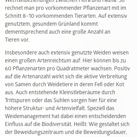
Wechselbeziehungen zwischen Flora und Fauna. So
rechnet man pro vorkommender Pflanzenart mit im
Schnitt 8–10 vorkommenden Tierarten. Auf extensiv
genutztem, gesundem Grünland kommt
dementsprechend auch eine große Anzahl an
Tieren vor.
Insbesondere auch extensiv genutzte Weiden weisen
einen großen Artenreichtum auf: Hier können bis zu
60 Pflanzenarten pro Quadratmeter wachsen. Positiv
auf die Artenanzahl wirkt sich die aktive Verbreitung
von Samen durch Weidetiere in deren Fell oder Kot
aus. Auch entstehende Kleinstleberäume durch
Trittspuren oder das Suhlen sorgen hier für eine
höhere Struktur- und Artenvielfalt. Speziell das
Weidemanagement hat dabei einen entscheidenden
Einfluss auf die Biodiversität. Heißt: Wie gestaltet sich
der Beweidungszeitraum und die Beweidungsdauer,