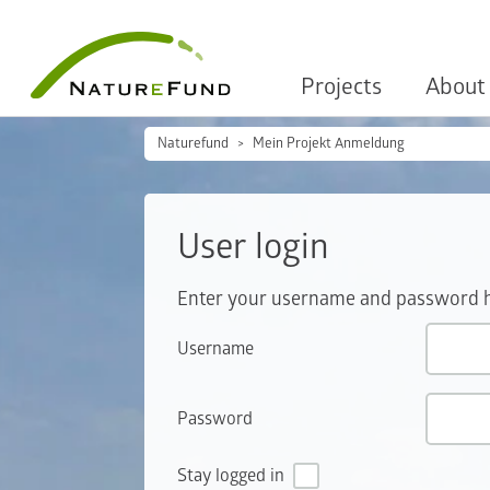
Projects
About
Naturefund
Mein Projekt Anmeldung
User login
Enter your username and password her
Username
Password
Stay logged in