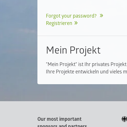
Forgot your password?
Registrieren
Mein Projekt
"Mein Projekt" ist Ihr privates Projek
Ihre Projekte entwickeln und vieles m
Our most important
sponsors and partners