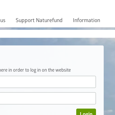
 us
Support Naturefund
Information
e in order to log in on the website