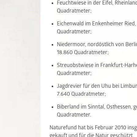
Feuchtwiese in der Eifel, Rheinlan
Quadratmeter;
Eichenwald im Enkenheimer Ried, 
Quadratmeter;
Niedermoor, nordöstlich von Berlin
18.860 Quadratmeter;
Streuobstwiese in Frankfurt-Harhe
Quadratmeter;
Jagdrevier für den Uhu bei Limbu
7.640 Quadratmeter;
Biberland im Sinntal, Osthessen, g
Quadratmeter.
Naturefund hat bis Februar 2010 ins
gekauft und für die Natur geschützt.