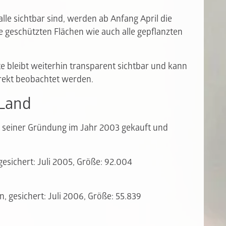
alle sichtbar sind, werden ab Anfang April die
e geschützten Flächen wie auch alle gepflanzten
e bleibt weiterhin transparent sichtbar und kann
irekt beobachtet werden.
 Land
t seiner Gründung im Jahr 2003 gekauft und
sichert: Juli 2005, Größe: 92.004
 gesichert: Juli 2006, Größe: 55.839