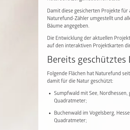
Damit diese gesicherten Projekte für 
Naturefund-Zähler umgestellt und all
Bäume angegeben.
Die Entwicklung der aktuellen Projekt
auf den interaktiven Projektkarten d
Bereits geschütztes
Folgende Flächen hat Naturefund sei
damit für die Natur geschützt:
Sumpfwald mit See, Nordhessen, ge
Quadratmeter;
Buchenwald im Vogelsberg, Hessen,
Quadratmeter;