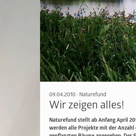
09.04.2010
·
Naturefund
Wir zeigen alles!
Naturefund stellt ab Anfang April 2
werden alle Projekte mit der Anzahl
gepflanzten Bäume angegeben. Der St