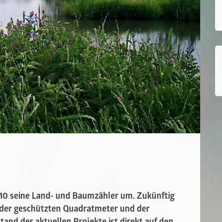
010 seine Land- und Baumzähler um. Zukünftig
 der geschützten Quadratmeter und der
and der aktuellen Projekte ist direkt auf den