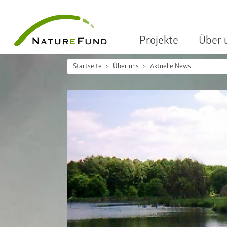
Projekte
Über 
Startseite
Über uns
Aktuelle News