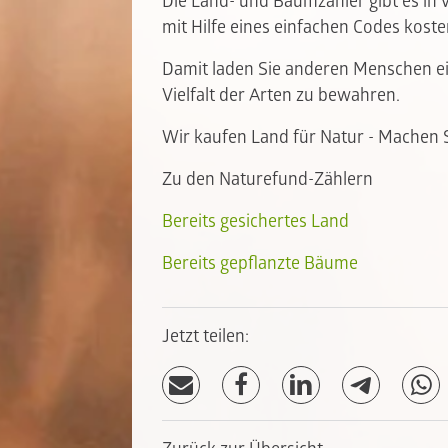
Die Land- und Baumzähler gibt es in
mit Hilfe eines einfachen Codes koste
Damit laden Sie anderen Menschen e
Vielfalt der Arten zu bewahren.
Wir kaufen Land für Natur - Machen S
Zu den Naturefund-Zählern
Bereits gesichertes Land
Bereits gepflanzte Bäume
Jetzt teilen: