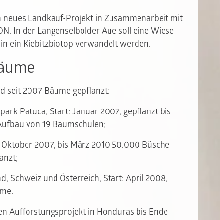
n neues Landkauf-Projekt in Zusammenarbeit mit
N. In der Langenselbolder Aue soll eine Wiese
in ein Kiebitzbiotop verwandelt werden.
Bäume
nd seit 2007 Bäume gepflanzt:
park Patuca, Start: Januar 2007, gepflanzt bis
ufbau von 19 Baumschulen;
t: Oktober 2007, bis März 2010 50.000 Büsche
anzt;
d, Schweiz und Österreich, Start: April 2008,
ume.
len Aufforstungsprojekt in Honduras bis Ende