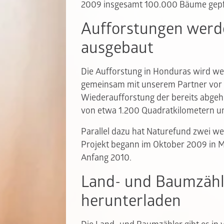
2009 insgesamt 100.000 Bäume gepf
Aufforstungen werd
ausgebaut
Die Aufforstung in Honduras wird weit
gemeinsam mit unserem Partner vor Or
Wiederaufforstung der bereits abgeho
von etwa 1.200 Quadratkilometern u
Parallel dazu hat Naturefund zwei wei
Projekt begann im Oktober 2009 in Ma
Anfang 2010.
Land- und Baumzähl
herunterladen