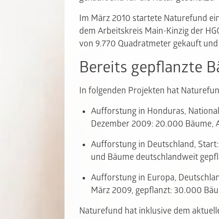
Im März 2010 startete Naturefund ei
dem Arbeitskreis Main-Kinzig der HGO
von 9.770 Quadratmeter gekauft und 
Bereits gepflanzte 
In folgenden Projekten hat Naturefu
Aufforstung in Honduras, National
Dezember 2009: 20.000 Bäume, A
Aufforstung in Deutschland, Star
und Bäume deutschlandweit gepfl
Aufforstung in Europa, Deutschlan
März 2009, gepflanzt: 30.000 Bä
Naturefund hat inklusive dem aktuel