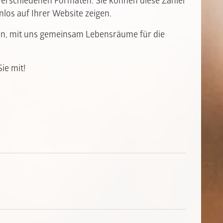
 verschiedenen Formaten. Sie können diese Zähler
nlos auf Ihrer Website zeigen.
in, mit uns gemeinsam Lebensräume für die
ie mit!