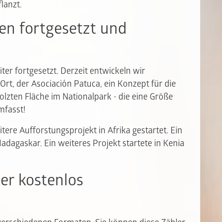
lanzt.
en fortgesetzt und
er fortgesetzt. Derzeit entwickeln wir
t, der Asociación Patuca, ein Konzept für die
lzten Fläche im Nationalpark - die eine Größe
mfasst!
tere Aufforstungsprojekt in Afrika gestartet. Ein
dagaskar. Ein weiteres Projekt startete in Kenia
er kostenlos