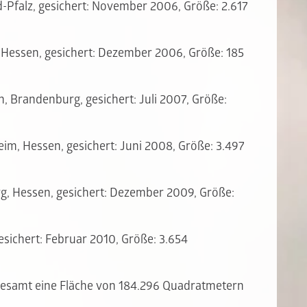
d-Pfalz, gesichert: November 2006, Größe: 2.617
Hessen, gesichert: Dezember 2006, Größe: 185
, Brandenburg, gesichert: Juli 2007, Größe:
im, Hessen, gesichert: Juni 2008, Größe: 3.497
rg, Hessen, gesichert: Dezember 2009, Größe:
esichert: Februar 2010, Größe: 3.654
gesamt eine Fläche von 184.296 Quadratmetern