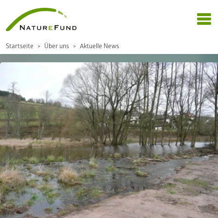
Startseite
Über uns
Aktuelle News