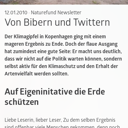
12.01.2010
·
Naturefund Newsletter
Von Bibern und Twittern
Der Klimagipfel in Kopenhagen ging mit einem
mageren Ergebnis zu Ende. Doch der flaue Ausgang
hat zumindest eine gute Seite: Er macht uns deutlich,
dass wir nicht auf die Politik warten können, sondern
selbst aktiv für den Klimaschutz und den Erhalt der
Artenvielfalt werden sollten.
Auf Eigeninitative die Erde
schützen
Liebe Leserin, lieber Leser, Zu dem selben Ergebnis
sind offenbar viele Menschen gekommen, denn noch