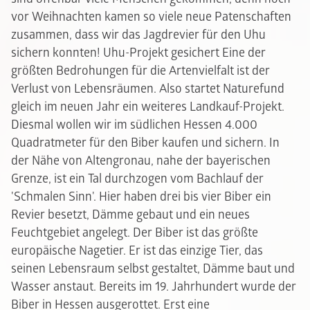
vor Weihnachten kamen so viele neue Patenschaften
zusammen, dass wir das Jagdrevier für den Uhu
sichern konnten!
Uhu-Projekt gesichert Eine der
größten Bedrohungen für die Artenvielfalt ist der
Verlust von Lebensräumen. Also startet Naturefund
gleich im neuen Jahr ein weiteres Landkauf-Projekt.
Diesmal wollen wir im südlichen Hessen 4.000
Quadratmeter für den Biber kaufen und sichern. In
der Nähe von Altengronau, nahe der bayerischen
Grenze, ist ein Tal durchzogen vom Bachlauf der
'Schmalen Sinn'. Hier haben drei bis vier Biber ein
Revier besetzt, Dämme gebaut und ein neues
Feuchtgebiet angelegt. Der Biber ist das größte
europäische Nagetier. Er ist das einzige Tier, das
seinen Lebensraum selbst gestaltet, Dämme baut und
Wasser anstaut. Bereits im 19. Jahrhundert wurde der
Biber in Hessen ausgerottet. Erst eine