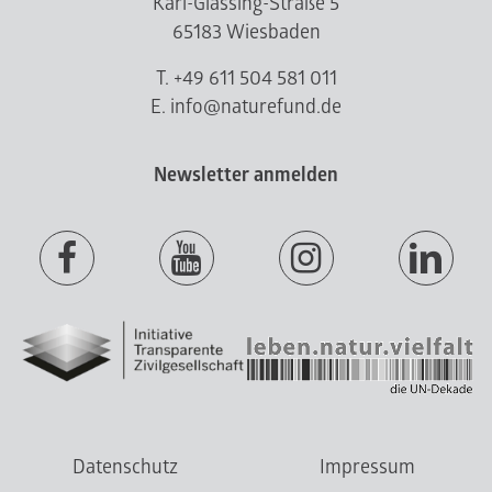
Karl-Glässing-Straße 5
65183 Wiesbaden
T. +49 611 504 581 011
E. info@naturefund.de
Newsletter anmelden
Datenschutz
Impressum