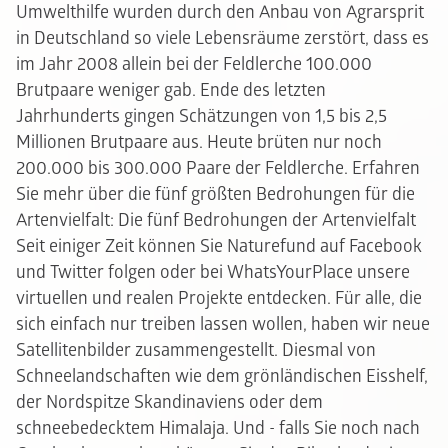
Umwelthilfe wurden durch den Anbau von Agrarsprit
in Deutschland so viele Lebensräume zerstört, dass es
im Jahr 2008 allein bei der Feldlerche 100.000
Brutpaare weniger gab. Ende des letzten
Jahrhunderts gingen Schätzungen von 1,5 bis 2,5
Millionen Brutpaare aus. Heute brüten nur noch
200.000 bis 300.000 Paare der Feldlerche. Erfahren
Sie mehr über die fünf größten Bedrohungen für die
Artenvielfalt:
Die fünf Bedrohungen der Artenvielfalt
Seit einiger Zeit können Sie Naturefund auf Facebook
und Twitter folgen oder bei WhatsYourPlace unsere
virtuellen und realen Projekte entdecken. Für alle, die
sich einfach nur treiben lassen wollen, haben wir neue
Satellitenbilder zusammengestellt. Diesmal von
Schneelandschaften wie dem grönländischen Eisshelf,
der Nordspitze Skandinaviens oder dem
schneebedecktem Himalaja. Und - falls Sie noch nach