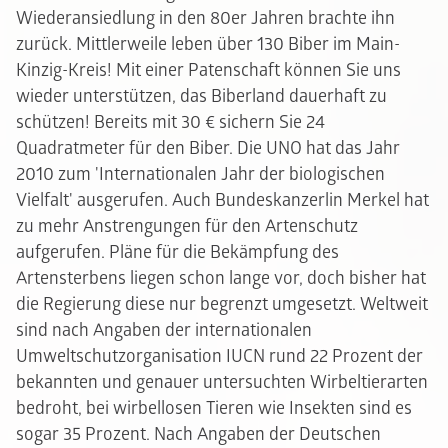
Wiederansiedlung in den 80er Jahren brachte ihn
zurück. Mittlerweile leben über 130 Biber im Main-
Kinzig-Kreis! Mit einer Patenschaft können Sie uns
wieder unterstützen, das Biberland dauerhaft zu
schützen! Bereits mit 30 € sichern Sie 24
Quadratmeter für den Biber. Die UNO hat das Jahr
2010 zum 'Internationalen Jahr der biologischen
Vielfalt' ausgerufen. Auch Bundeskanzerlin Merkel hat
zu mehr Anstrengungen für den Artenschutz
aufgerufen. Pläne für die Bekämpfung des
Artensterbens liegen schon lange vor, doch bisher hat
die Regierung diese nur begrenzt umgesetzt. Weltweit
sind nach Angaben der internationalen
Umweltschutzorganisation IUCN rund 22 Prozent der
bekannten und genauer untersuchten Wirbeltierarten
bedroht, bei wirbellosen Tieren wie Insekten sind es
sogar 35 Prozent. Nach Angaben der Deutschen