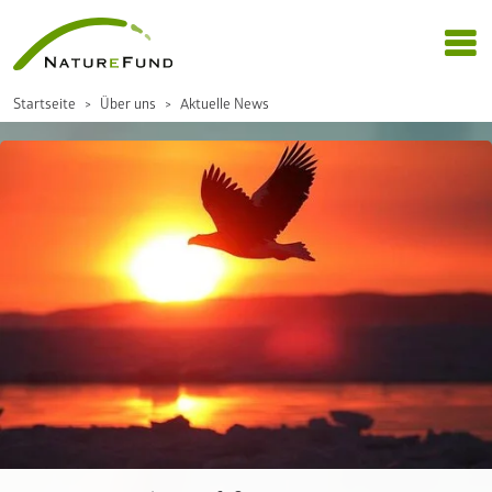
Startseite
Über uns
Aktuelle News