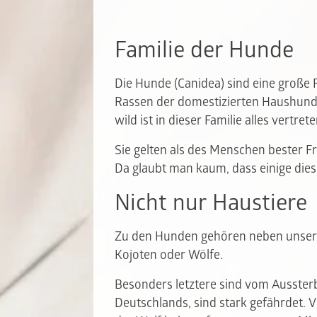
Familie der Hunde
Die Hunde (Canidea) sind eine große F
Rassen der domestizierten Haushunde
wild ist in dieser Familie alles vertret
Sie gelten als des Menschen bester F
Da glaubt man kaum, dass einige dies
Nicht nur Haustiere
Zu den Hunden gehören neben unsere
Kojoten oder Wölfe.
Besonders letztere sind vom Aussterb
Deutschlands, sind stark gefährdet. 