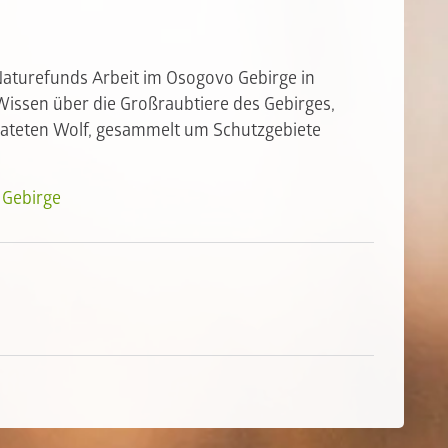
Naturefunds Arbeit im Osogovo Gebirge in
 Wissen über die Großraubtiere des Gebirges,
ateten Wolf, gesammelt um Schutzgebiete
 Gebirge