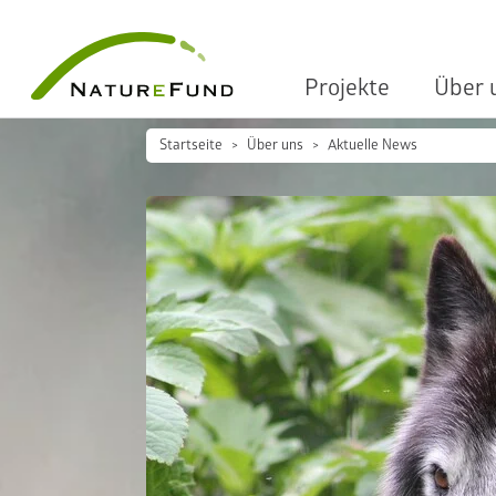
Projekte
Über 
Startseite
Über uns
Aktuelle News