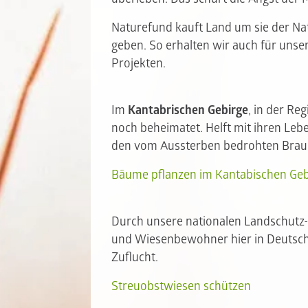
Naturefund kauft Land um sie der Na
geben. So erhalten wir auch für uns
Projekten.
Im
Kantabrischen Gebirge
, in der Re
noch beheimatet. Helft mit ihren Leb
den vom Aussterben bedrohten Braun
Bäume pflanzen im Kantabischen Geb
Durch unsere nationalen Landschutz
und Wiesenbewohner hier in Deutschla
Zuflucht.
Streuobstwiesen schützen