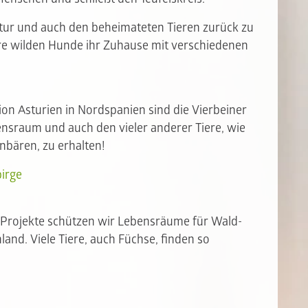
tur und auch den beheimateten Tieren zurück zu
ere wilden Hunde ihr Zuhause mit verschiedenen
gion Asturien in Nordspanien sind die Vierbeiner
ensraum und auch den vieler anderer Tiere, wie
bären, zu erhalten!
irge
-Projekte schützen wir Lebensräume für Wald-
nd. Viele Tiere, auch Füchse, finden so