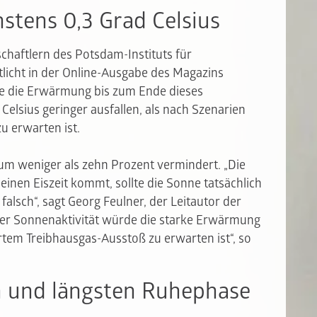
tens 0,3 Grad Celsius
chaftlern des Potsdam-Instituts für
tlicht in der Online-Ausgabe des Magazins
de die Erwärmung bis zum Ende dieses
elsius geringer ausfallen, als nach Szenarien
 erwarten ist.
m weniger als zehn Prozent vermindert. „Die
leinen Eiszeit kommt, sollte die Sonne tatsächlich
 falsch“, sagt Georg Feulner, der Leitautor der
der Sonnenaktivität würde die starke Erwärmung
rtem Treibhausgas-Ausstoß zu erwarten ist“, so
en und längsten Ruhephase