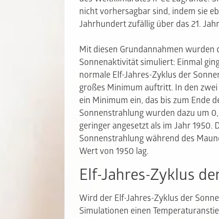
nicht vorhersagbar sind, indem sie e
Jahrhundert zufällig über das 21. Jah
Mit diesen Grundannahmen wurden dr
Sonnenaktivität simuliert: Einmal gin
normale Elf-Jahres-Zyklus der Sonnen
großes Minimum auftritt. In den zwei
ein Minimum ein, das bis zum Ende d
Sonnenstrahlung wurden dazu um 0,
geringer angesetzt als im Jahr 1950. 
Sonnenstrahlung während des Maun
Wert von 1950 lag.
Elf-Jahres-Zyklus de
Wird der Elf-Jahres-Zyklus der Sonnen
Simulationen einen Temperaturanstieg