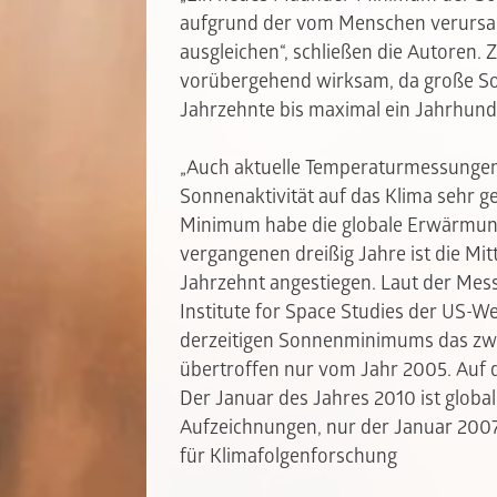
aufgrund der vom Menschen verursac
ausgleichen“, schließen die Autoren.
vorübergehend wirksam, da große S
Jahrzehnte bis maximal ein Jahrhund
„Auch aktuelle Temperaturmessungen
Sonnenaktivität auf das Klima sehr ge
Minimum habe die globale Erwärmung
vergangenen dreißig Jahre ist die Mit
Jahrzehnt angestiegen. Laut der Me
Institute for Space Studies der US-W
derzeitigen Sonnenminimums das zwe
übertroffen nur vom Jahr 2005. Auf 
Der Januar des Jahres 2010 ist globa
Aufzeichnungen, nur der Januar 20
für Klimafolgenforschung