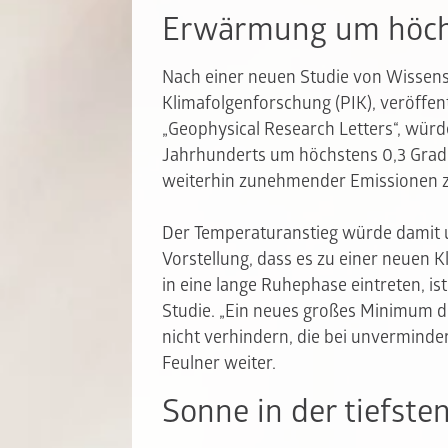
Erwärmung um höchs
Nach einer neuen Studie von Wissens
Klimafolgenforschung (PIK), veröffen
„Geophysical Research Letters“, wür
Jahrhunderts um höchstens 0,3 Grad C
weiterhin zunehmender Emissionen zu
Der Temperaturanstieg würde damit u
Vorstellung, dass es zu einer neuen K
in eine lange Ruhephase eintreten, ist
Studie. „Ein neues großes Minimum 
nicht verhindern, die bei unverminde
Feulner weiter.
Sonne in der tiefst