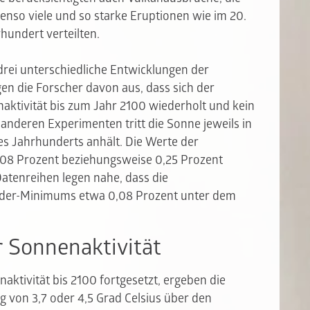
benso viele und so starke Eruptionen wie im 20.
rhundert verteilten.
ei unterschiedliche Entwicklungen der
gen die Forscher davon aus, dass sich der
aktivität bis zum Jahr 2100 wiederholt und kein
 anderen Experimenten tritt die Sonne jeweils in
es Jahrhunderts anhält. Die Werte der
08 Prozent beziehungsweise 0,25 Prozent
Datenreihen legen nahe, dass die
der-Minimums etwa 0,08 Prozent unter dem
r Sonnenaktivität
aktivität bis 2100 fortgesetzt, ergeben die
 von 3,7 oder 4,5 Grad Celsius über den