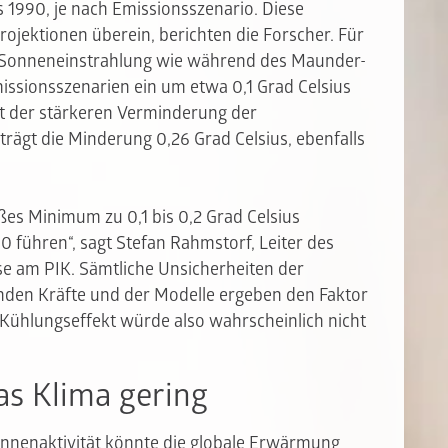
 1990, je nach Emissionsszenario. Diese
ojektionen überein, berichten die Forscher. Für
 Sonneneinstrahlung wie während des Maunder-
issionsszenarien ein um etwa 0,1 Grad Celsius
it der stärkeren Verminderung der
ägt die Minderung 0,26 Grad Celsius, ebenfalls
es Minimum zu 0,1 bis 0,2 Grad Celsius
 führen“, sagt Stefan Rahmstorf, Leiter des
e am PIK. Sämtliche Unsicherheiten der
den Kräfte und der Modelle ergeben den Faktor
e Kühlungseffekt würde also wahrscheinlich nicht
s Klima gering
nenaktivität könnte die globale Erwärmung