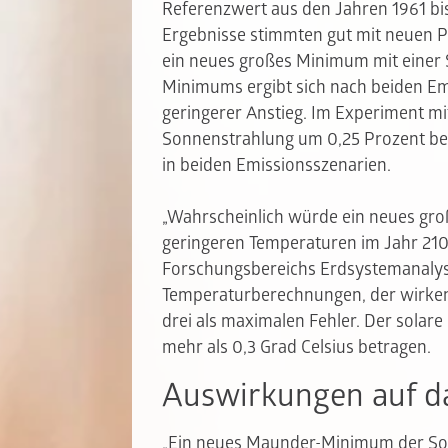
Referenzwert aus den Jahren 1961 bis
Ergebnisse stimmten gut mit neuen Pr
ein neues großes Minimum mit einer
Minimums ergibt sich nach beiden Em
geringerer Anstieg. Im Experiment m
Sonnenstrahlung um 0,25 Prozent betr
in beiden Emissionsszenarien.
„Wahrscheinlich würde ein neues groß
geringeren Temperaturen im Jahr 2100
Forschungsbereichs Erdsystemanalys
Temperaturberechnungen, der wirken
drei als maximalen Fehler. Der solar
mehr als 0,3 Grad Celsius betragen.
Auswirkungen auf da
„Ein neues Maunder-Minimum der Son