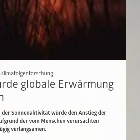
r Klimafolgenforschung
rde globale Erwärmung
n
 der Sonnenaktivität würde den Anstieg der
aufgrund der vom Menschen verursachten
fügig verlangsamen.