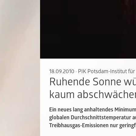
18.09.2010
·
PIK Potsdam-Institut fü
Ruhende Sonne wü
kaum abschwäche
Ein neues lang anhaltendes Minimum
globalen Durchschnittstemperatur 
Treibhausgas-Emissionen nur gering