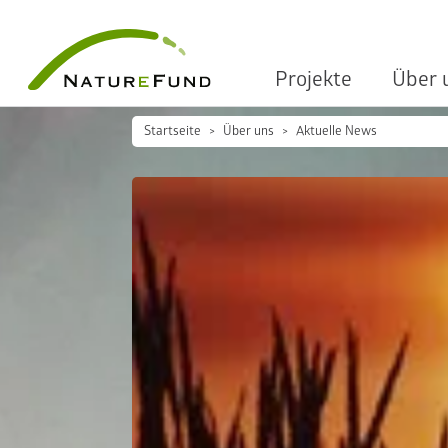
Projekte
Über 
Startseite
Über uns
Aktuelle News