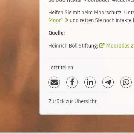
50.000 Hektar Moorböden wiederver
Helfen Sie mit beim Moorschutz! Unte
Moor“
und retten Sie noch intakte
Quelle:
Heinrich Böll Stiftung:
Mooratlas 
Jetzt teilen:
Zurück zur Übersicht