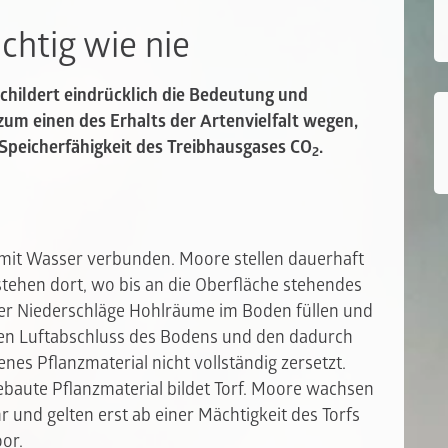
chtig wie nie
childert eindrücklich die Bedeutung und
um einen des Erhalts der Artenvielfalt wegen,
peicherfähigkeit des Treibhausgases CO
.
2
mit Wasser verbunden. Moore stellen dauerhaft
tehen dort, wo bis an die Oberfläche stehendes
r Niederschläge Hohlräume im Boden füllen und
den Luftabschluss des Bodens und den dadurch
es Pflanzmaterial nicht vollständig zersetzt.
ebaute Pflanzmaterial bildet Torf. Moore wachsen
 und gelten erst ab einer Mächtigkeit des Torfs
or.