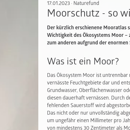
17.01.2023
·
Naturefund
Moorschutz - so wi
Der kürzlich erschienene Mooratlas s
Wichtigkeit des Ökosystems Moor – z
zum anderen aufgrund der enormen S
Was ist ein Moor?
Das Ökosystem Moor ist untrennbar 
vernässte Feuchtgebiete dar und ents
Grundwasser, Oberflächenwasser ode
diesen dauerhaft vernässen. Durch 
fehlenden Sauerstoff wird abgestorben
Das nicht oder nur unvollständig abg
um ungefähr einen Millimeter pro Jahr
von mindestens 30 Zentimeter als Mo