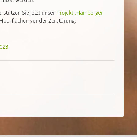
nässt werden.
rstützen Sie jetzt unser
Projekt „Hamberger
 Moorflächen vor der Zerstörung.
2023