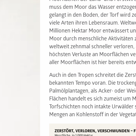
muss dem Moor das Wasser entzogen 
gelangt in den Boden, der Torf wird z
viele Arten ihren Lebensraum. Weltwe
Millionen Hektar Moor entwässert u
Moor durch menschliche Aktivitäten 
weltweit zehnmal schneller verloren,
höchsten Verluste an Moorflächen ver
aller Moorflächen ist hier bereits ent
Auch in den Tropen schreitet die Zer
bekannten Tempo voran. Die trockeng
Palmölplantagen, als Acker- oder Wei
Flächen handelt es sich zumeist um 
Torfschichten noch intakte Urwälder
Mengen an Kohlenstoff in der Veget