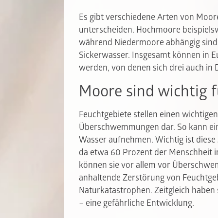
Es gibt verschiedene Arten von Moor
unterscheiden. Hochmoore beispielsw
während Niedermoore abhängig sind
Sickerwasser. Insgesamt können in 
werden, von denen sich drei auch in
Moore sind wichtig 
Feuchtgebiete stellen einen wichtige
Überschwemmungen dar. So kann ein H
Wasser aufnehmen. Wichtig ist dies
da etwa 60 Prozent der Menschheit im
können sie vor allem vor Überschwem
anhaltende Zerstörung von Feuchtgeb
Naturkatastrophen. Zeitgleich haben 
– eine gefährliche Entwicklung.