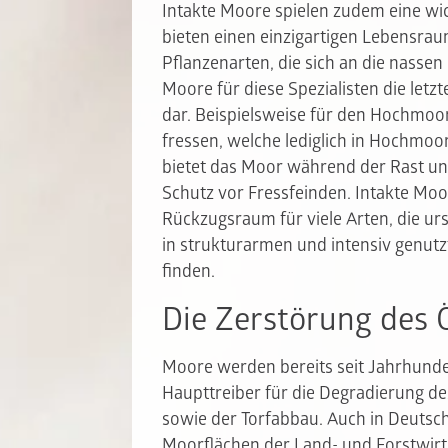
Intakte Moore spielen zudem eine wich
bieten einen einzigartigen Lebensrau
Pflanzenarten, die sich an die nasse
Moore für diese Spezialisten die let
dar. Beispielsweise für den Hochmoo
fressen, welche lediglich in Hochmo
bietet das Moor während der Rast u
Schutz vor Fressfeinden. Intakte Moo
Rückzugsraum für viele Arten, die u
in strukturarmen und intensiv genu
finden.
Die Zerstörung des
Moore werden bereits seit Jahrhunde
Haupttreiber für die Degradierung de
sowie der Torfabbau. Auch in Deutsch
Moorflächen der Land- und Forstwirt