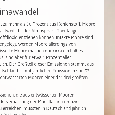
limawandel
t zu mehr als 50 Prozent aus Kohlenstoff. Moore
weltweit, die der Atmosphäre über lange
offdioxid entziehen können. Intakte Moore sind
kengelegt, werden Moore allerdings von
ässerte Moore machen nur circa ein halbes
, sind aber für etwa 4 Prozent aller
ich. Der Großteil dieser Emissionen stammt aus
tschland ist mit jährlichen Emissionen von 53
 entwässerten Mooren einer der drei größten
ssionen, die aus entwässerten Mooren
dervernässung der Moorflächen reduziert
u erreichen, müssten in Deutschland jährlich