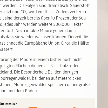
werden. Die Folgen sind dramatisch: Sauerstoff
ersetzt und CO₂ wird emittiert. Zudem verlieren
it sind derzeit bereits über 10 Prozent der 500
nd jedes Jahr werden weitere 500.000 Hektar
zerstört. Noch intakte Moore gehen damit
 als dass sie wieder wachsen können. Derzeit die
zeichnet die Europäische Union: Circa die Hälfte
wässert.
störung der Moore in einem bisher noch nicht
elegten Flächen dienen als Faserholz- oder
deland. Die Besonderheit: Bei den dortigen
Moorregenwälder, bei denen auf meterdicken
 stehen. Moorregenwälder speichern daher große
ation und dem Boden.