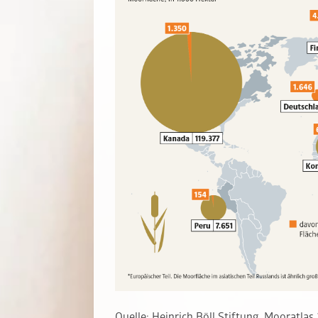
Quelle: Heinrich Böll Stiftung, Mooratlas