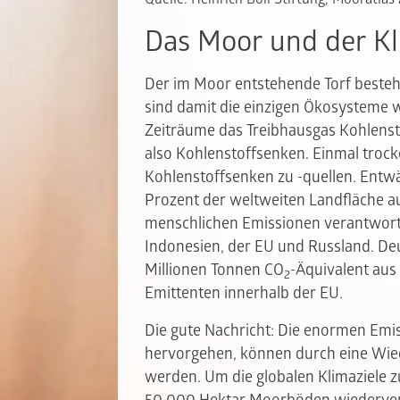
Das Moor und der K
Der im Moor entstehende Torf besteh
sind damit die einzigen Ökosysteme 
Zeiträume das Treibhausgas Kohlenst
also Kohlenstoffsenken. Einmal troc
Kohlenstoffsenken zu -quellen. Entw
Prozent der weltweiten Landfläche aus
menschlichen Emissionen verantwortl
Indonesien, der EU und Russland. Deu
Millionen Tonnen CO
-Äquivalent aus
2
Emittenten innerhalb der EU.
Die gute Nachricht: Die enormen Emi
hervorgehen, können durch eine Wie
werden. Um die globalen Klimaziele z