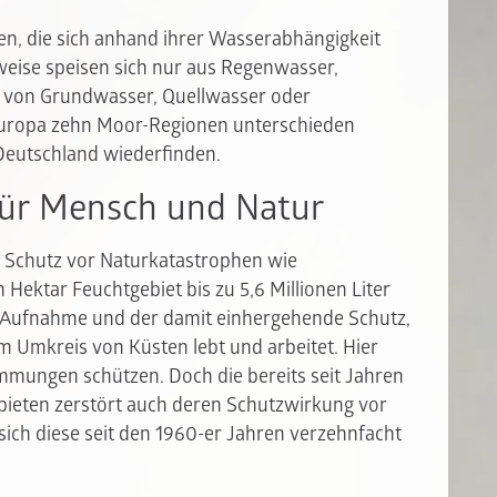
en, die sich anhand ihrer Wasserabhängigkeit
eise speisen sich nur aus Regenwasser,
 von Grundwasser, Quellwasser oder
Europa zehn Moor-Regionen unterschieden
 Deutschland wiederfinden.
für Mensch und Natur
n Schutz vor Naturkatastrophen wie
ektar Feuchtgebiet bis zu 5,6 Millionen Liter
e Aufnahme und der damit einhergehende Schutz,
 Umkreis von Küsten lebt und arbeitet. Hier
mungen schützen. Doch die bereits seit Jahren
ieten zerstört auch deren Schutzwirkung vor
sich diese seit den 1960-er Jahren verzehnfacht