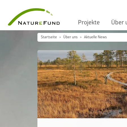
Projekte
Über 
Startseite
Über uns
Aktuelle News