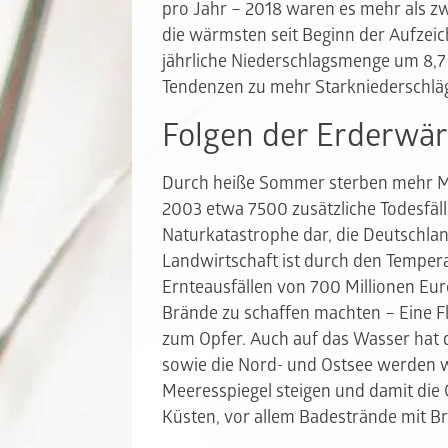
pro Jahr – 2018 waren es mehr als 
die wärmsten seit Beginn der Aufzeic
jährliche Niederschlagsmenge um 8,
Tendenzen zu mehr Starkniederschlä
Folgen der Erderw
Durch heiße Sommer sterben mehr Men
2003 etwa 7500 zusätzliche Todesfäll
Naturkatastrophe dar, die Deutschlan
Landwirtschaft ist durch den Tempera
Ernteausfällen von 700 Millionen E
Brände zu schaffen machten – Eine F
zum Opfer. Auch auf das Wasser hat
sowie die Nord- und Ostsee werden w
Meeresspiegel steigen und damit die
Küsten, vor allem Badestrände mit 