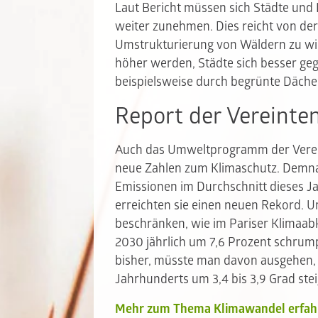
Laut Bericht müssen sich Städte und 
weiter zunehmen. Dies reicht von de
Umstrukturierung von Wäldern zu wi
höher werden, Städte sich besser ge
beispielsweise durch begrünte Däche
Report der Vereinte
Auch das Umweltprogramm der Vereint
neue Zahlen zum Klimaschutz. Demnac
Emissionen im Durchschnitt dieses J
erreichten sie einen neuen Rekord. 
beschränken, wie im Pariser Klimaab
2030 jährlich um 7,6 Prozent schrump
bisher, müsste man davon ausgehen, 
Jahrhunderts um 3,4 bis 3,9 Grad stei
Mehr zum Thema Klimawandel erfah