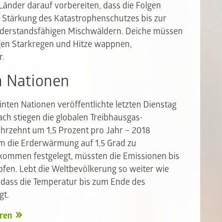
Länder darauf vorbereiten, dass die Folgen
r Stärkung des Katastrophenschutzes bis zur
derstandsfähigen Mischwäldern. Deiche müssen
gen Starkregen und Hitze wappnen,
r.
n Nationen
en Nationen veröffentlichte letzten Dienstag
h stiegen die globalen Treibhausgas-
ahrzehnt um 1,5 Prozent pro Jahr – 2018
Um die Erderwärmung auf 1,5 Grad zu
kommen festgelegt, müssten die Emissionen bis
fen. Lebt die Weltbevölkerung so weiter wie
dass die Temperatur bis zum Ende des
gt.
ren