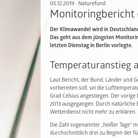
05.12.2019
·
Naturefund
Monitoringbericht
Der Klimawandel wird in Deutschla
Das geht aus dem jüngsten Monitorin
letzten Dienstag in Berlin vorlegte.
Temperaturanstieg a
Laut Bericht, der Bund, Länder und 
vorbereiten soll, sei die Lufttempera
Grad Celsius angestiegen. Der vorige 
2013 ausgegangen. Durch natürliche 
Wetterdienst nicht mehr zu erklären.
Die Zahl sogenannter „heißer Tage“ m
durchschnittlich drei zu Beginn der f