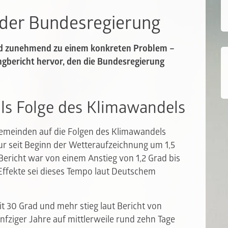
 der Bundesregierung
nd zunehmend zu einem konkreten Problem –
gbericht hervor, den die Bundesregierung
ls Folge des Klimawandels
Gemeinden auf die Folgen des Klimawandels
tur seit Beginn der Wetteraufzeichnung um 1,5
Bericht war von einem Anstieg von 1,2 Grad bis
Effekte sei dieses Tempo laut Deutschem
it 30 Grad und mehr stieg laut Bericht von
ünfziger Jahre auf mittlerweile rund zehn Tage