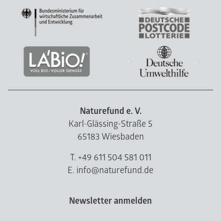
Naturefund e. V.
Karl-Glässing-Straße 5
65183 Wiesbaden
T. +49 611 504 581 011
E. info@naturefund.de
Newsletter anmelden