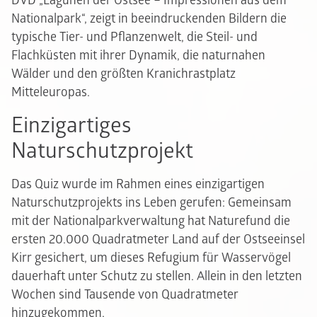
DVD „Lagunen der Ostsee – Impressionen aus dem
Nationalpark“, zeigt in beeindruckenden Bildern die
typische Tier- und Pflanzenwelt, die Steil- und
Flachküsten mit ihrer Dynamik, die naturnahen
Wälder und den größten Kranichrastplatz
Mitteleuropas.
Einzigartiges
Naturschutzprojekt
Das Quiz wurde im Rahmen eines einzigartigen
Naturschutzprojekts ins Leben gerufen: Gemeinsam
mit der Nationalparkverwaltung hat Naturefund die
ersten 20.000 Quadratmeter Land auf der Ostseeinsel
Kirr gesichert, um dieses Refugium für Wasservögel
dauerhaft unter Schutz zu stellen. Allein in den letzten
Wochen sind Tausende von Quadratmeter
hinzugekommen.