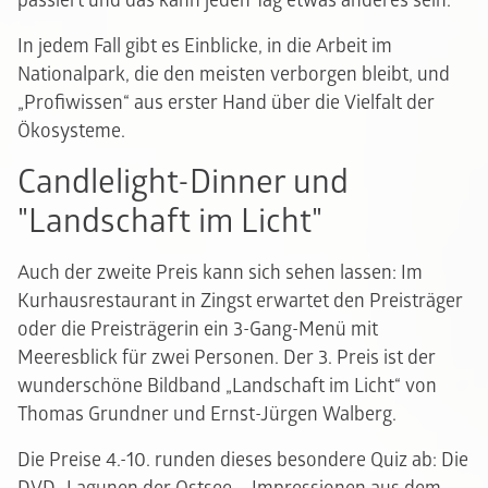
passiert und das kann jeden Tag etwas anderes sein.
In jedem Fall gibt es Einblicke, in die Arbeit im
Nationalpark, die den meisten verborgen bleibt, und
„Profiwissen“ aus erster Hand über die Vielfalt der
Ökosysteme.
Candlelight-Dinner und
"Landschaft im Licht"
Auch der zweite Preis kann sich sehen lassen: Im
Kurhausrestaurant in Zingst erwartet den Preisträger
oder die Preisträgerin ein 3-Gang-Menü mit
Meeresblick für zwei Personen. Der 3. Preis ist der
wunderschöne Bildband „Landschaft im Licht“ von
Thomas Grundner und Ernst-Jürgen Walberg.
Die Preise 4.-10. runden dieses besondere Quiz ab: Die