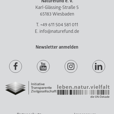
Naturefund e. V.
Karl-Glässing-Straße 5
65183 Wiesbaden
T. +49 611 504 581 011
E. info@naturefund.de
Newsletter anmelden