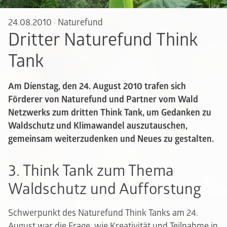
24.08.2010
·
Naturefund
Dritter Naturefund Think
Tank
Am Dienstag, den 24. August 2010 trafen sich
Förderer von Naturefund und Partner vom Wald
Netzwerks zum dritten Think Tank, um Gedanken zu
Waldschutz und Klimawandel auszutauschen,
gemeinsam weiterzudenken und Neues zu gestalten.
3. Think Tank zum Thema
Waldschutz und Aufforstung
Schwerpunkt des Naturefund Think Tanks am 24.
August war die Frage, wie Kreativität und Teilnahme in