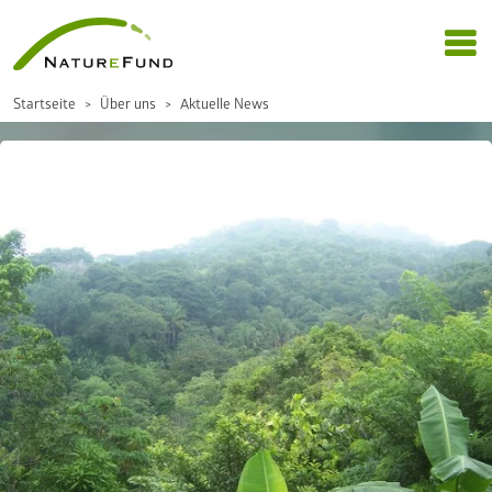
Startseite
Über uns
Aktuelle News