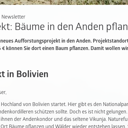
 Newsletter
kt: Bäume in den Anden pfla
 neues Aufforstungsprojekt in den Anden. Projektstandort
 6 € können Sie dort einen Baum pflanzen. Damit wollen wir 
t in Bolivien
ser,
Hochland von Bolivien startet. Hier gibt es den Nationalpar
denkordilleren schützen sollte. Doch es ist nicht gelungen
ihnen der Andenkondor und das seltene Vikunja. Naturefun
Ort Bäume pflanzen und Wälder wieder entstehen lassen. S