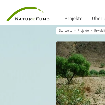
Projekte
Über 
Startseite
Projekte
Urwald i