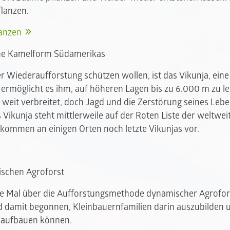
lanzen.
anzen
tene Kamelform Südamerikas
der Wiederaufforstung schützen wollen, ist das Vikunja, ei
 ermöglicht es ihm, auf höheren Lagen bis zu 6.000 m zu l
 weit verbreitet, doch Jagd und die Zerstörung seines Le
s Vikunja steht mittlerweile auf der Roten Liste der weltwei
 kommen an einigen Orten noch letzte Vikunjas vor.
schen Agroforst
ge Mal über die Aufforstungsmethode dynamischer Agrofors
d damit begonnen, Kleinbauernfamilien darin auszubilden u
r aufbauen können.