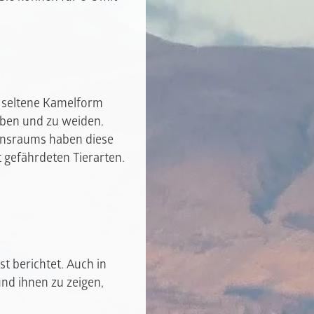
ne seltene Kamelform
eben und zu weiden.
bensraums haben diese
t gefährdeten Tierarten.
t berichtet. Auch in
nd ihnen zu zeigen,