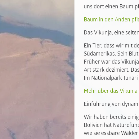
uns dort einen Baum pf
Baum in den Anden pfl
Das Vikunja, eine sel
Ein Tier, dass wir mit 
Südamerikas. Sein Blut
Früher war das Vikunja
Art stark dezimiert. Da
Im Nationalpark Tunari
Mehr über das Vikunja
Einführung von dynami
Wir haben bereits eini
Bolivien hat Naturefun
wie sie essbare Wälde