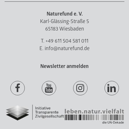
Naturefund e. V.
Karl-Glässing-Straße 5
65183 Wiesbaden
T. +49 611 504 581 011
E. info@naturefund.de
Newsletter anmelden