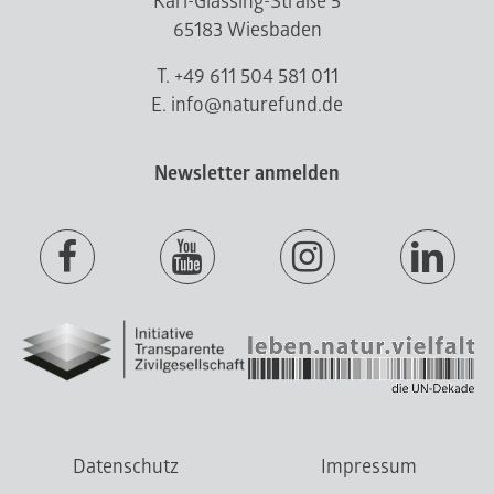
Karl-Glässing-Straße 5
65183 Wiesbaden
T. +49 611 504 581 011
E. info@naturefund.de
Newsletter anmelden
Datenschutz
Impressum