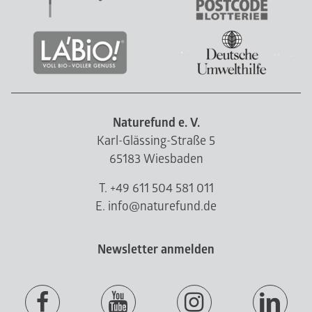
Naturefund e. V.
Karl-Glässing-Straße 5
65183 Wiesbaden
T. +49 611 504 581 011
E. info@naturefund.de
Newsletter anmelden