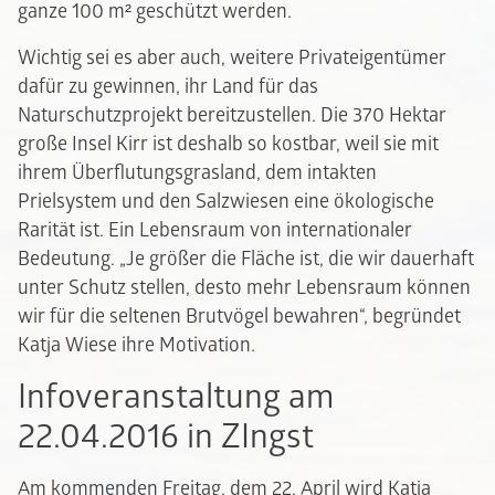
ganze 100 m² geschützt werden.
Wichtig sei es aber auch, weitere Privateigentümer
dafür zu gewinnen, ihr Land für das
Naturschutzprojekt bereitzustellen. Die 370 Hektar
große Insel Kirr ist deshalb so kostbar, weil sie mit
ihrem Überflutungsgrasland, dem intakten
Prielsystem und den Salzwiesen eine ökologische
Rarität ist. Ein Lebensraum von internationaler
Bedeutung. „Je größer die Fläche ist, die wir dauerhaft
unter Schutz stellen, desto mehr Lebensraum können
wir für die seltenen Brutvögel bewahren“, begründet
Katja Wiese ihre Motivation.
Infoveranstaltung am
22.04.2016 in ZIngst
Am kommenden Freitag, dem 22. April wird Katja