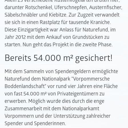
Allein 23 verschiedene Küstenvogelarten brüten hier,
darunter Rotschenkel, Uferschnepfen, Austernfischer,
Säbelschnäbler und Kiebitze. Zur Zugzeit verwandelt
sie sich in einen Rastplatz für tausende Kraniche.
Diese Einzigartigkeit war Anlass für Naturefund, im
Jahr 2012 mit dem Ankauf von Grundstücken zu
starten. Nun geht das Projekt in die zweite Phase.
Bereits 54.000 m² gesichert!
Mit dem Sammeln von Spendengeldern ermöglichte
Naturefund dem Nationalpark "Vorpommersche
Boddenlandschaft" vor rund vier Jahren eine Fläche
von fast 54.000 m² von Privateigentümern zu
erwerben. Möglich wurde dies durch die enge
Zusammenarbeit mit dem Nationalparkamt
Vorpommern und der Unterstützung zahlreicher
Spender und Spenderinnen.