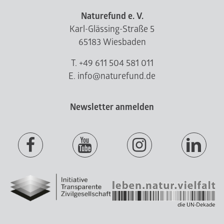
Naturefund e. V.
Karl-Glässing-Straße 5
65183 Wiesbaden
T. +49 611 504 581 011
E. info@naturefund.de
Newsletter anmelden