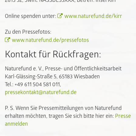
2613 52, Swift: NASSDE55XXX, Betreff: Insel Kirr
Online spenden unter:
www.naturefund.de/kirr
Zu den Pressefotos:
www.naturefund.de/pressefotos
Kontakt für Rückfragen:
Naturefund e. V., Presse- und Öffentlichkeitsarbeit
Karl-Glässing-Straße 5, 65183 Wiesbaden
Tel.: +49 611 504 581 011,
pressekontakt@naturefund.de
P. S. Wenn Sie Pressemitteilungen von Naturefund
erhalten möchten, tragen Sie sich bitte hier ein:
Presse
anmelden