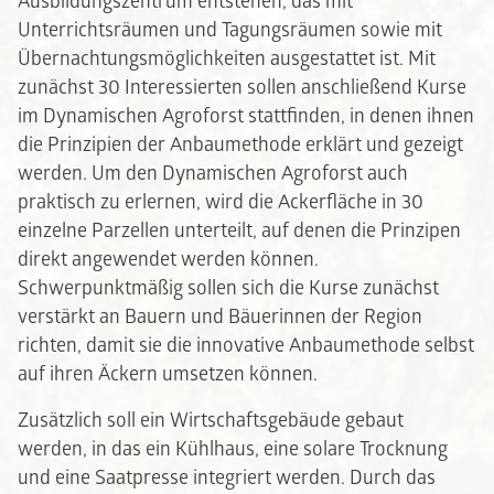
Ausbildungszentrum entstehen, das mit
Unterrichtsräumen und Tagungsräumen sowie mit
Übernachtungsmöglichkeiten ausgestattet ist. Mit
zunächst 30 Interessierten sollen anschließend Kurse
im Dynamischen Agroforst stattfinden, in denen ihnen
die Prinzipien der Anbaumethode erklärt und gezeigt
werden. Um den Dynamischen Agroforst auch
praktisch zu erlernen, wird die Ackerfläche in 30
einzelne Parzellen unterteilt, auf denen die Prinzipen
direkt angewendet werden können.
Schwerpunktmäßig sollen sich die Kurse zunächst
verstärkt an Bauern und Bäuerinnen der Region
richten, damit sie die innovative Anbaumethode selbst
auf ihren Äckern umsetzen können.
Zusätzlich soll ein Wirtschaftsgebäude gebaut
werden, in das ein Kühlhaus, eine solare Trocknung
und eine Saatpresse integriert werden. Durch das