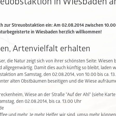
reuobstaktion in Wiesbaden 
ch zur Streuobstaktion ein: Am 02.08.2014 zwischen 10.00 
turbegeisterte in Wiesbaden herzlich willkommen!
en, Artenvielfalt erhalten
eser, die Natur zeigt sich von ihrer schönsten Seite: Wiesen 
 allgegenwärtig. Damit dies auch künftig so bleibt, laden wi
taktion am Samstag, den 02.08.2014, von 10.00 bis ca. 13.
nter alten Obstbäumen beseitigen und die Wiese aufräum
reckenheim, Wiese an der Straße "Auf der Ahl" (siehe Karte
amstag, den 02.08.2014, bis ca. 13.00 Uhr
de
affee und mehr Je mehr Helfer wir sind, umso mehr können