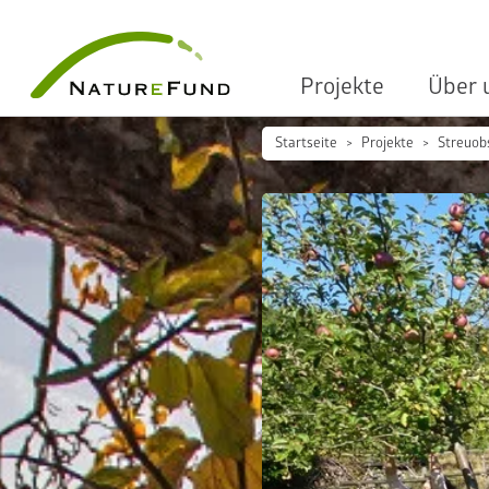
Projekte
Über 
Startseite
Projekte
Streuob