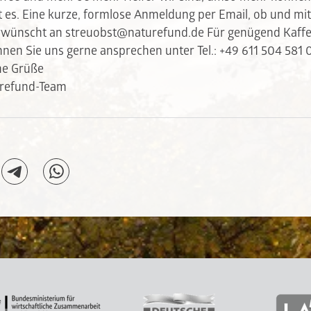
es. Eine kurze, formlose Anmeldung per Email, ob und mit
erwünscht an
streuobst@naturefund.de Für genügend Kaffe
nen Sie uns gerne ansprechen unter Tel.: +49 611 504 581 
che Grüße
urefund-Team