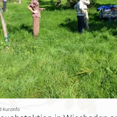
d Kurzinfo