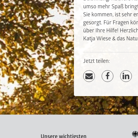
umso mehr Spaß bringt 
Sie kommen, ist sehr 
gesorgt. Für Fragen kön
über Ihre Hilfe! Herzli
Katja Wiese & das Nat
Jetzt teilen:
Unsere wichtigsten