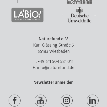
Naturefund e. V.
Karl-Glässing-Straße 5
65183 Wiesbaden
T. +49 611 504 581 011
E. info@naturefund.de
Newsletter anmelden