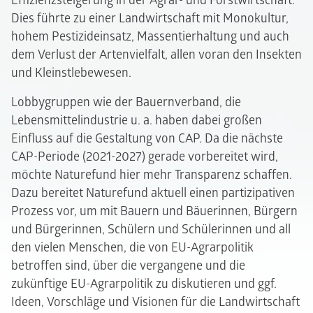
Effizienzsteigerung in der Agrar- und Forstwirtschaft.
Dies führte zu einer Landwirtschaft mit Monokultur,
hohem Pestizideinsatz, Massentierhaltung und auch
dem Verlust der Artenvielfalt, allen voran den Insekten
und Kleinstlebewesen.
Lobbygruppen wie der Bauernverband, die
Lebensmittelindustrie u. a. haben dabei großen
Einfluss auf die Gestaltung von CAP. Da die nächste
CAP-Periode (2021-2027) gerade vorbereitet wird,
möchte Naturefund hier mehr Transparenz schaffen.
Dazu bereitet Naturefund aktuell einen partizipativen
Prozess vor, um mit Bauern und Bäuerinnen, Bürgern
und Bürgerinnen, Schülern und Schülerinnen und all
den vielen Menschen, die von EU-Agrarpolitik
betroffen sind, über die vergangene und die
zukünftige EU-Agrarpolitik zu diskutieren und ggf.
Ideen, Vorschläge und Visionen für die Landwirtschaft