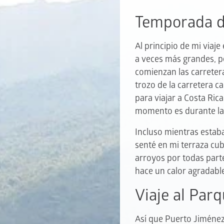
Temporada de
Al principio de mi via
a veces más grandes, 
comienzan las carretera
trozo de la carretera c
para viajar a Costa Ric
momento es durante las
Incluso mientras estaba
senté en mi terraza cub
arroyos por todas part
hace un calor agradabl
Viaje al Par
Así que Puerto Jiménez