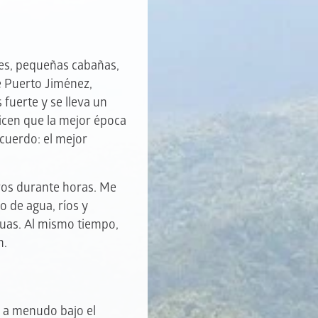
les, pequeñas cabañas,
 Puerto Jiménez,
 fuerte y se lleva un
dicen que la mejor época
acuerdo: el mejor
aros durante horas. Me
o de agua, ríos y
guas. Al mismo tiempo,
n.
e a menudo bajo el