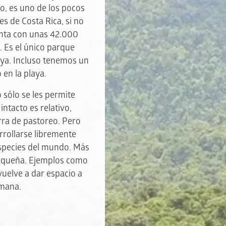
o, es uno de los pocos
 de Costa Rica, si no
enta con unas 42.000
. Es el único parque
aya. Incluso tenemos un
en la playa.
 sólo se les permite
intacto es relativo,
rra de pastoreo. Pero
rrollarse libremente
 especies del mundo. Más
pequeña. Ejemplos como
uelve a dar espacio a
umana.