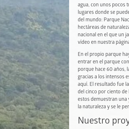
agua, con unos pocos t
lugares donde se puede
del mundo: Parque Nac
hectáreas de naturaleza
nacional en el que un j
vídeo en nuestra págin
En el propio parque hay
entrar en el parque con 
porque hace 60 años, la
gracias a los intensos 
aquí. El resultado fue 
del cinco por ciento d
estos demuestran una y
la naturaleza y se le p
Nuestro pro