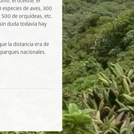
mo, el ocelote, el
0 especies de aves, 300
 500 de orquídeas, etc.
 sin duda todavía hay
e la distancia era de
s parques nacionales.