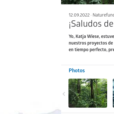
12.09.2022
·
Naturefun
¡Saludos de
Yo, Katja Wiese, estuv
nuestros proyectos de 
en tiempo perfecto, pre
Photos