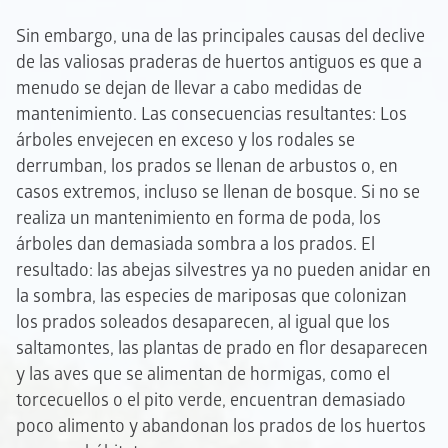
Sin embargo, una de las principales causas del declive
de las valiosas praderas de huertos antiguos es que a
menudo se dejan de llevar a cabo medidas de
mantenimiento. Las consecuencias resultantes: Los
árboles envejecen en exceso y los rodales se
derrumban, los prados se llenan de arbustos o, en
casos extremos, incluso se llenan de bosque. Si no se
realiza un mantenimiento en forma de poda, los
árboles dan demasiada sombra a los prados. El
resultado: las abejas silvestres ya no pueden anidar en
la sombra, las especies de mariposas que colonizan
los prados soleados desaparecen, al igual que los
saltamontes, las plantas de prado en flor desaparecen
y las aves que se alimentan de hormigas, como el
torcecuellos o el pito verde, encuentran demasiado
poco alimento y abandonan los prados de los huertos