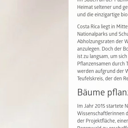
Heimat seltener und ge
und die einzigartige bio
Costa Rica liegt in Mi
Nationalparks und Schu
Abholzungsraten der W
anzulegen. Doch der Bo
ist zu langsam, um sich
Pflanzensamen durch Ti
werden aufgrund der W
Teufelskreis, der den R
Bäume pflan
Im Jahr 2015 startete 
Wissenschaftlerinnen d
der Projektfläche, ein