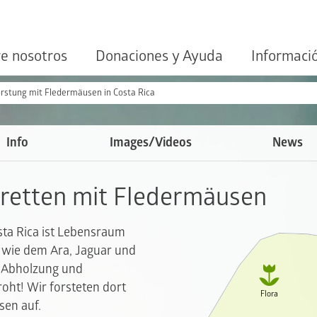
e nosotros
Donaciones y Ayuda
Informaci
orstung mit Fledermäusen in Costa Rica
Info
Images/Videos
News
retten mit Fledermäusen
ta Rica ist Lebensraum
 wie dem Ara, Jaguar und
ch Abholzung und

ht! Wir forsteten dort
Flora
sen auf.