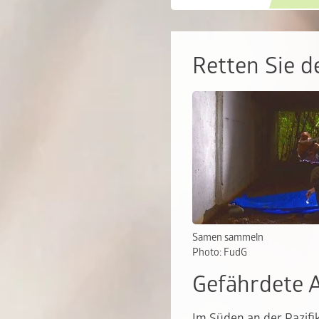
Retten Sie d
Samen sammeln
Photo: FudG
Gefährdete 
Im Süden an der Pazifik