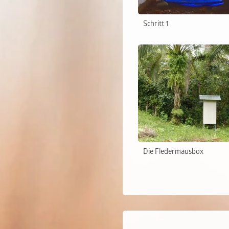
Schritt 1
Die Fledermausbox