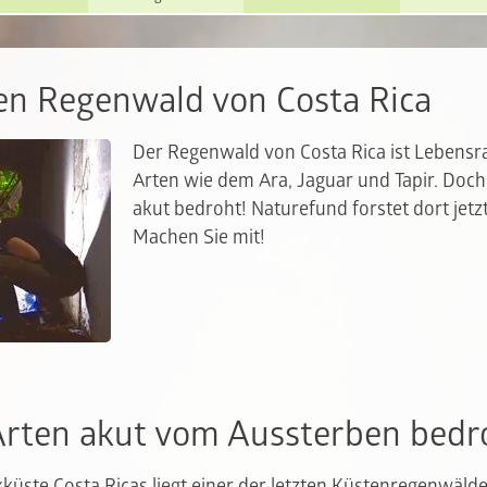
en Regenwald von Costa Rica
Der Regenwald von Costa Rica ist Lebensr
Arten wie dem Ara, Jaguar und Tapir. Doch
akut bedroht! Naturefund forstet dort jetz
Machen Sie mit!
Arten akut vom Aussterben bedr
küste Costa Ricas liegt einer der letzten Küstenregenwälder