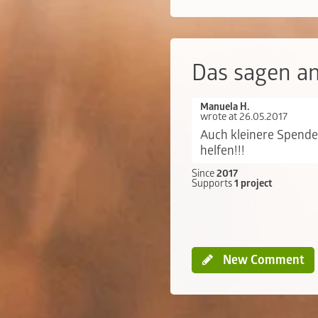
Das sagen a
Manuela H.
wrote at 26.05.2017
Auch kleinere Spend
helfen!!!
Since
2017
Supports
1 project
New Comment