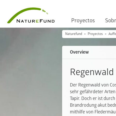
Proyectos
Sobr
Naturefund
Proyectos
Auff
Overview
Regenwald 
Der Regenwald von Cos
sehr gefährdeter Arten
Tapir. Doch er ist dur
Brandrodung akut bedro
mithilfe von Fledermäu