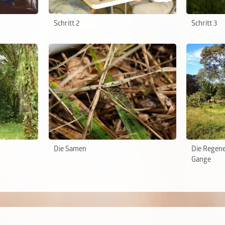
Schritt 2
Schritt 3
Die Samen
Die Regene
Gange