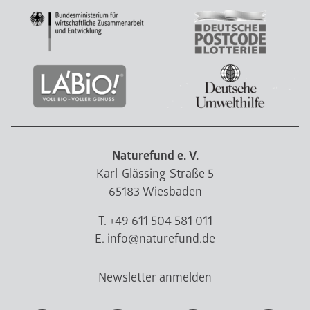
Naturefund e. V.
Karl-Glässing-Straße 5
65183 Wiesbaden
T. +49 611 504 581 011
E. info@naturefund.de
Newsletter anmelden