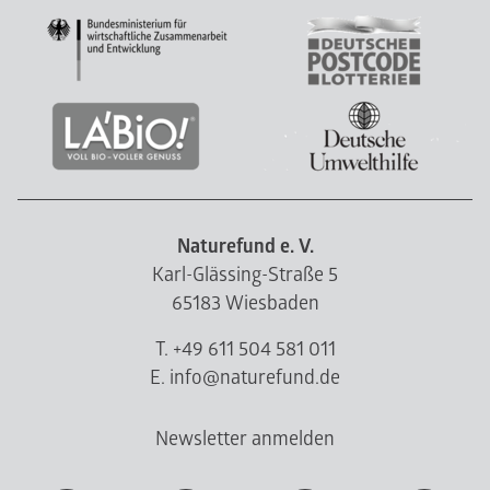
Naturefund e. V.
Karl-Glässing-Straße 5
65183 Wiesbaden
T. +49 611 504 581 011
E. info@naturefund.de
Newsletter anmelden