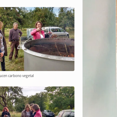
ucen carbono vegetal