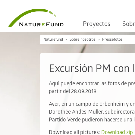
Proyectos
Sobr
Naturefund
Sobre nosotros
Pressefotos
Excursión PM con l
Aquí puede encontrar las fotos de pr
partir del 28.09.2018.
Ayer, en un campo de Erbenheim y en 
Dorothée Andes-Müller, subdirectora 
Partido Verde pudieron hacerse una i
Download all pictures:
Download zip