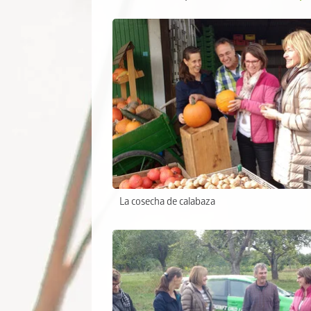
La cosecha de calabaza