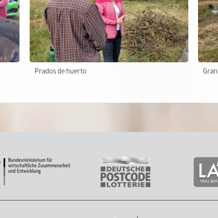
Prados de huerto
Gran