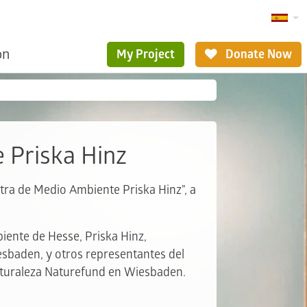
ón
My Project
Donate Now
 Priska Hinz
tra de Medio Ambiente Priska Hinz", a
iente de Hesse, Priska Hinz,
esbaden, y otros representantes del
naturaleza Naturefund en Wiesbaden.