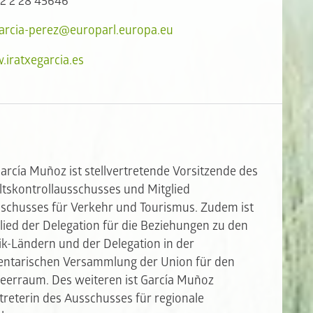
32 2 28 45646
garcia-perez@europarl.europa.eu
iratxegarcia.es
García Muñoz ist stellvertretende Vorsitzende des
tskontrollausschusses und Mitglied
schusses für Verkehr und Tourismus. Zudem ist
glied der Delegation für die Beziehungen zu den
k-Ländern und der Delegation in der
ntarischen Versammlung der Union für den
eerraum. Des weiteren ist García Muñoz
rtreterin des Ausschusses für regionale