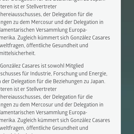
eren ist er Stellvertreter
chereiausschusses, der Delegation für die
ngen zu dem Mercosur und der Delegation in
rlamentarischen Versammlung Europa-
merika. Zugleich kümmert sich González Casares
ltfragen, öffentliche Gesundheit und
ittelsicherheit.
 González Casares ist sowohl Mitglied
schusses für Industrie, Forschung und Energie,
h der Delegation für die Beziehungen zu Japan.
eren ist er Stellvertreter
chereiausschusses, der Delegation für die
ngen zu dem Mercosur und der Delegation in
rlamentarischen Versammlung Europa-
merika. Zugleich kümmert sich González Casares
ltfragen, öffentliche Gesundheit und