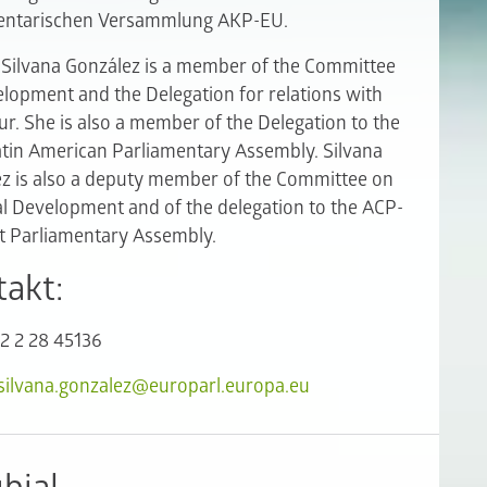
entarischen Versammlung AKP-EU.
Silvana González is a member of the Committee
lopment and the Delegation for relations with
r. She is also a member of the Delegation to the
tin American Parliamentary Assembly. Silvana
z is also a deputy member of the Committee on
l Development and of the delegation to the ACP-
t Parliamentary Assembly.
takt:
32 2 28 45136
ilvana.gonzalez@europarl.europa.eu