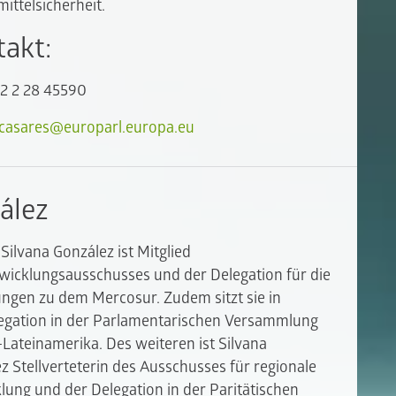
ittelsicherheit.
takt:
32 2 28 45590
.casares@europarl.europa.eu
ález
Silvana González ist Mitglied
wicklungsausschusses und der Delegation für die
ngen zu dem Mercosur. Zudem sitzt sie in
egation in der Parlamentarischen Versammlung
Lateinamerika. Des weiteren ist Silvana
z Stellverteterin des Ausschusses für regionale
lung und der Delegation in der Paritätischen