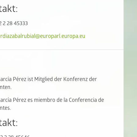
takt:
2 2 28 45333
ardiazabalrubial@europarl.europa.eu
García Pérez ist Mitglied der Konferenz der
nten.
García Pérez es miembro de la Conferencia de
ntes.
akt: