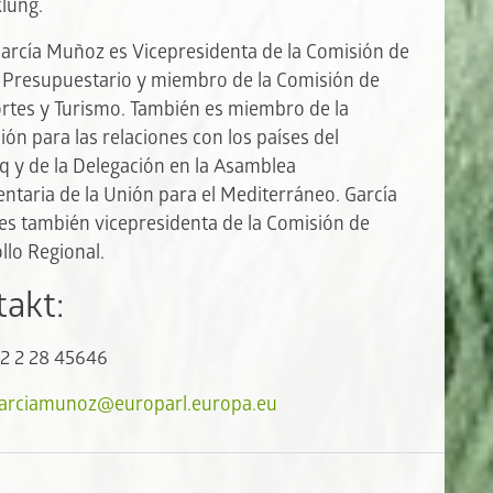
lung.
García Muñoz es Vicepresidenta de la Comisión de
 Presupuestario y miembro de la Comisión de
rtes y Turismo. También es miembro de la
ión para las relaciones con los países del
 y de la Delegación en la Asamblea
ntaria de la Unión para el Mediterráneo. García
s también vicepresidenta de la Comisión de
llo Regional.
akt:
32 2 28 45646
garciamunoz@europarl.europa.eu