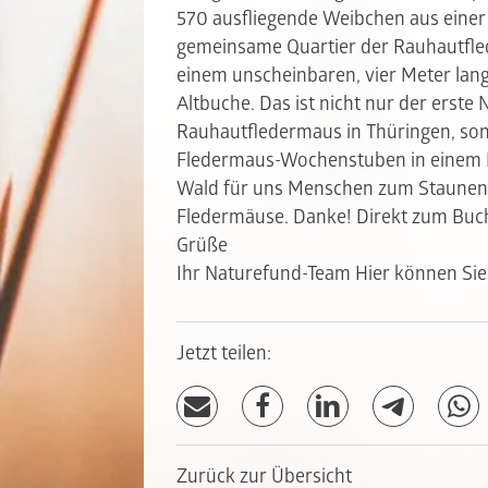
570 ausfliegende Weibchen aus einer
gemeinsame Quartier der Rauhautfle
einem unscheinbaren, vier Meter lang
Altbuche. Das ist nicht nur der erst
Rauhautfledermaus in Thüringen, sond
Fledermaus-Wochenstuben in einem B
Wald für uns Menschen zum Staunen u
Fledermäuse. Danke! Direkt zum Bu
Grüße
Ihr Naturefund-Team
Hier können Sie
Jetzt teilen:
Zurück zur Übersicht