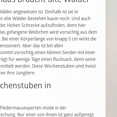
älder angewiesen ist. Deshalb ist sie in
nn alte Wälder bestehen kaum noch. Und auch
n der Hohen Schrecke aufzufinden, denn hier
 Das gefangene Weibchen wird vorsichtig aus dem
 Bei einer Körperlänge von knapp 5 cm wirkt die
sioniert. Aber das ist bei allen
ommt vorsichtig einen kleinen Sender mit einer
rägt für wenige Tage einen Rucksack, denn seine
rmittelt werden. Diese Wochenstuben sind meist
ier ihre Jungtiere.
ochenstuben in
e Fledermausexperten müde in der
hung. Nur einer von ihnen ist ganz aufgeregt: