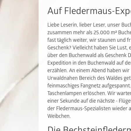
Auf Fledermaus-Exp
Liebe Leserin, lieber Leser, unser B
zusammen mehr als 25.000 m² Buche
fast täglich weiter, wir staunen und 
Geschenk? Vielleicht haben Sie Lust
über den Buchenwald als Geschenk Di
Expedition in den Buchenwald auf de
erzählen. An einem Abend haben wir 
Urwaldnahen Bereich des Waldes get
feinmaschiges Fangnetz aufgespannt.
Taschenlampen erlöschen. Wir warte
einer Sekunde auf die nächste - Flüge
der Fledermaus-Spezialisten wieder a
Weibchen.
Die Bechsteinfleder