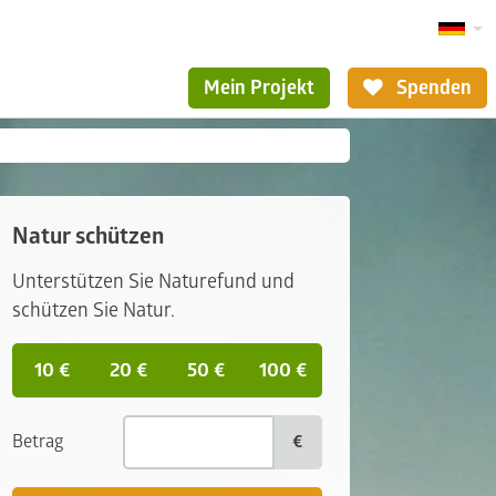
Mein Projekt
Spenden
Natur schützen
Unterstützen Sie Naturefund und
schützen Sie Natur.
10 €
20 €
50 €
100 €
Betrag
€