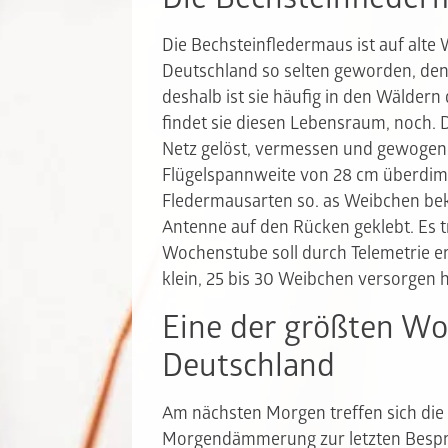
Die Bechsteinfledermaus ist auf alte W
Deutschland so selten geworden, de
deshalb ist sie häufig in den Wälder
findet sie diesen Lebensraum, noch.
Netz gelöst, vermessen und gewogen.
Flügelspannweite von 28 cm überdimen
Fledermausarten so. as Weibchen bek
Antenne auf den Rücken geklebt. Es t
Wochenstube soll durch Telemetrie e
klein, 25 bis 30 Weibchen versorgen h
Eine der größten W
Deutschland
Am nächsten Morgen treffen sich di
Morgendämmerung zur letzten Besprec