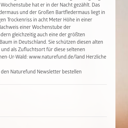
 Wochenstube hat er in der Nacht gezählt. Das
dermaus und der Großen Bartfledermaus liegt in
en Trockenriss in acht Meter Höhe in einer
e Nachweis einer Wochenstube der
ern gleichzeitig auch eine der größten
aum in Deutschland. Sie schützen diesen alten
nd als Zufluchtsort für diese seltenen
chen-Ur-Wald:
www.naturefund.de/land Herzliche
 den Naturefund Newsletter bestellen