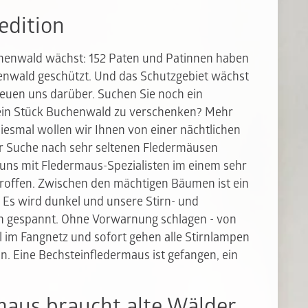
edition
uchenwald wächst: 152 Paten und Patinnen haben
nwald geschützt. Und das Schutzgebiet wächst
freuen uns darüber. Suchen Sie noch ein
, ein Stück Buchenwald zu verschenken?
Mehr
esmal wollen wir Ihnen von einer nächtlichen
r Suche nach sehr seltenen Fledermäusen
uns mit Fledermaus-Spezialisten im einem sehr
roffen. Zwischen den mächtigen Bäumen ist ein
 Es wird dunkel und unsere Stirn- und
n gespannt. Ohne Vorwarnung schlagen - von
l im Fangnetz und sofort gehen alle Stirnlampen
n. Eine Bechsteinfledermaus ist gefangen, ein
maus braucht alte Wälder