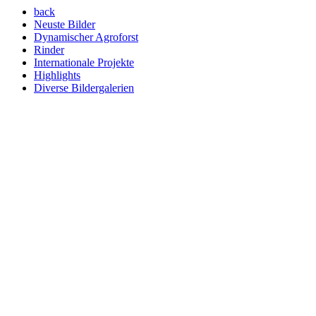
back
Neuste Bilder
Dynamischer Agroforst
Rinder
Internationale Projekte
Highlights
Diverse Bildergalerien