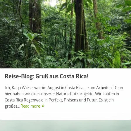
Reise-Blog: Gruß aus Costa Rica!
Ich, Katja Wiese, war im August in Costa Rica … zum Arbeiten. Denn
hier haben wir eines unserer Naturschutzprojekte. Wir kaufen in
Costa Rica Regenwald in Perfekt, Präsens und Futur. Es ist ein
großes…
Read more