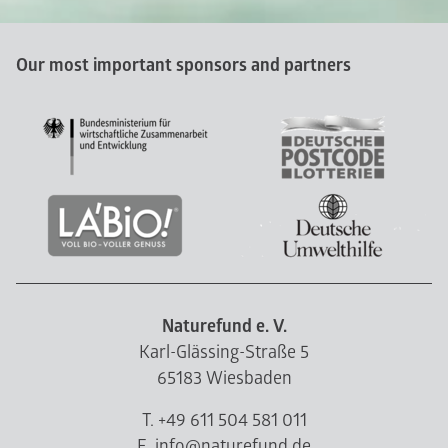
Our most important sponsors and partners
Naturefund e. V.
Karl-Glässing-Straße 5
65183 Wiesbaden
T. +49 611 504 581 011
E. info@naturefund.de