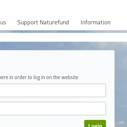
 us
Support Naturefund
Information
e in order to log in on the website