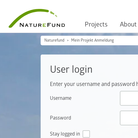
Projects
About
Naturefund
Mein Projekt Anmeldung
User login
Enter your username and password her
Username
Password
Stay logged in