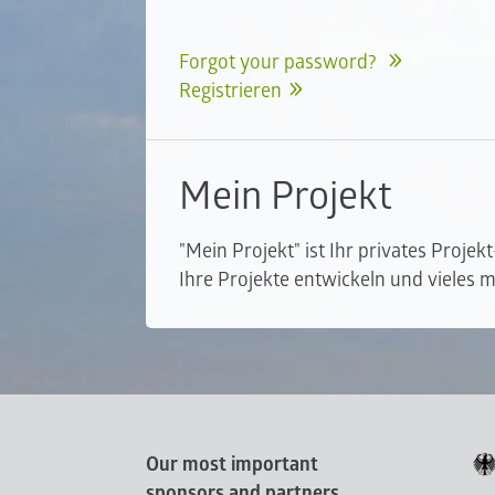
Forgot your password?
Registrieren
Mein Projekt
"Mein Projekt" ist Ihr privates Projek
Ihre Projekte entwickeln und vieles m
Our most important
sponsors and partners