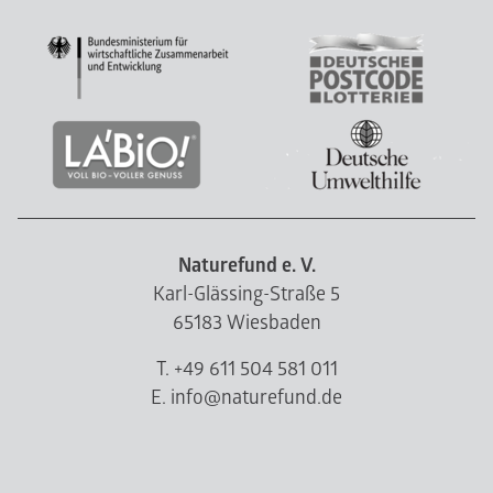
Naturefund e. V.
Karl-Glässing-Straße 5
65183 Wiesbaden
T. +49 611 504 581 011
E. info@naturefund.de