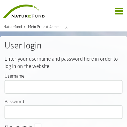
Naturefund
Mein Projekt Anmeldung
User login
Enter your username and password here in order to
log in on the website
Username
Password