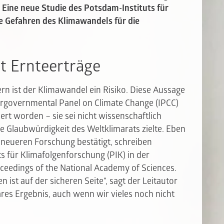
. Eine neue Studie des Potsdam-Instituts für
ie Gefahren des Klimawandels für die
t Ernteerträge
rn ist der Klimawandel ein Risiko. Diese Aussage
ergovernmental Panel on Climate Change (IPCC)
iert worden – sie sei nicht wissenschaftlich
 die Glaubwürdigkeit des Weltklimarats zielte. Eben
 neueren Forschung bestätigt, schreiben
s für Klimafolgenforschung (PIK) in der
ceedings of the National Academy of Sciences.
 ist auf der sicheren Seite“, sagt der Leitautor
bares Ergebnis, auch wenn wir vieles noch nicht