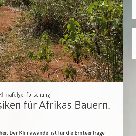
 Klimafolgenforschung
siken für Afrikas Bauern:
cher. Der Klimawandel ist für die Ernteerträge