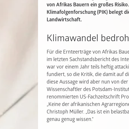
von Afrikas Bauern ein großes Risiko
Klimafolgenforschung (PIK) belegt d
Landwirtschaft.
Klimawandel bedroh
Für die Ernteerträge von Afrikas Baue
im letzten Sachstandsbericht des Int
war vor einem Jahr teils heftig attack
fundiert, so die Kritik, die damit auf
diese Aussage wird aber nun von der
Wissenschaftler des Potsdam-Institut
renommierten US-Fachzeitschrift Pro
„Keine der afrikanischen Agrarregionen
Christoph Müller. „Das ist ein belast
genau genug wissen.“