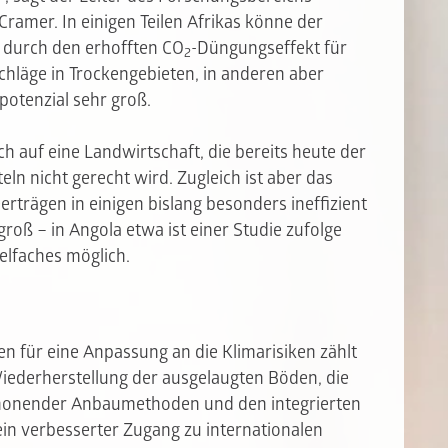
amer. In einigen Teilen Afrikas könne der
 durch den erhofften CO
-Düngungseffekt für
2
hläge in Trockengebieten, in anderen aber
potenzial sehr groß.
ach auf eine Landwirtschaft, die bereits heute der
ln nicht gerecht wird. Zugleich ist aber das
rträgen in einigen bislang besonders ineffizient
oß – in Angola etwa ist einer Studie zufolge
elfaches möglich.
 für eine Anpassung an die Klimarisiken zählt
iederherstellung der ausgelaugten Böden, die
honender Anbaumethoden und den integrierten
 ein verbesserter Zugang zu internationalen