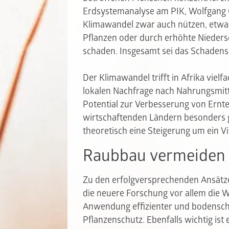
Erdsystemanalyse am PIK, Wolfgang Cr
Klimawandel zwar auch nützen, etwa
Pflanzen oder durch erhöhte Niedersc
schaden. Insgesamt sei das Schadens
Der Klimawandel trifft in Afrika vielf
lokalen Nachfrage nach Nahrungsmitte
Potential zur Verbesserung von Erntee
wirtschaftenden Ländern besonders gr
theoretisch eine Steigerung um ein Vi
Raubbau vermeiden
Zu den erfolgversprechenden Ansätzen
die neuere Forschung vor allem die W
Anwendung effizienter und bodensc
Pflanzenschutz. Ebenfalls wichtig ist