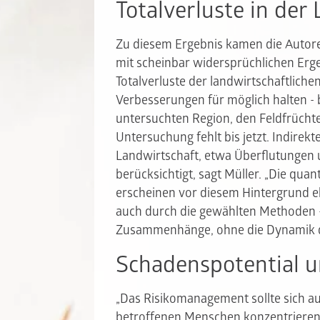
Totalverluste in der
Zu diesem Ergebnis kamen die Autor
mit scheinbar widersprüchlichen Erg
Totalverluste der landwirtschaftliche
Verbesserungen für möglich halten - b
untersuchten Region, den Feldfrücht
Untersuchung fehlt bis jetzt. Indirek
Landwirtschaft, etwa Überflutungen 
berücksichtigt, sagt Müller. „Die qua
erscheinen vor diesem Hintergrund e
auch durch die gewählten Methoden - 
Zusammenhänge, ohne die Dynamik de
Schadenspotential 
„Das Risikomanagement sollte sich auf
betroffenen Menschen konzentrieren“